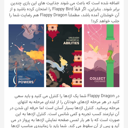
اضافه شده است که باعث می شوند جذابیت های این بازی چندین
برابر شوند. بنابراین،‌ اگر قبلاً Flappy Bird را امتحان کرده باشید و از
آن خوشتان آمده باشد، مطمئناً Flappy Dragon هم رضایت شما را
جلب خواهد کرد!
در Flappy Dragon شما یک اژدها را کنترل می کنید و باید سعی
کنید در هر مرحله اژدهای خودتان را از ابتدای مرحله به انتهای
مرحله برسانید. کنترل اژدها بسیار آسان است اما حرفه ای شدن در
آن نیازمند کسب تجربه و کمی شانس است. کنترل اژدها به این
صورت است که با هر بار لمس صفحه نمایش اژدها به پرواز در می
آید و پس از آن سقوط می کند. شما باید با زمانبندی مناسب اژدها