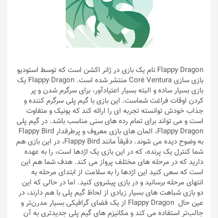
Flappy Dragon نام یک بازی در ژانر اکشن است که توسط استودیو
بازی سازی Coré Ventura منتشر شده است. Flappy Dragon یک
بازی بسیار ساده و البته بسیار اعتیادآور، برای سرگرم شدن و پر
کردن اوقات فراغت شماست. این بازی با گیم پلی سرگرم کننده و
جذاب خودش توانسته تجربه ای را ارائه کند که یونیک و متفاوت
است و می تواند برای تمام رده های سنی مناسب باشد. در گیم پلی
Flappy Dragon، المان های بازی معروف و پرطرفدار Flappy Bird
به وضوح دیده می شوند. دقیقاً مانند Flappy Bird، در این بازی هم
شما کنترل یک پرنده، که در این بازی یک اژدها است، را به عهده
دارید که در مرحله های مختلف پرواز می کند. هدف شما هم این
است که سعی کنید این اژدها را به سلامت از ابتدای مرحله به
انتهای مرحله برسانید و در بازی پیشروی کنید. اما در حالی که این
دو بازی شباهت های بسیار زیادی از لحاظ گیم پلی با هم دارند،‌ در
عین حال Flappy Dragon از یک فضای گرافیکی بسیار مدرن‌تر و
جالب‌تر استفاده می کند و مکانیزم های گیم پلی جدیدتری به آن