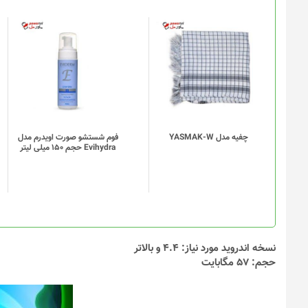
چفیه مدل YASMAK-W
فوم شستشو صورت اویدرم مدل
Evihydra حجم 150 میلی لیتر
نسخه اندروید مورد نیاز: 4.4 و بالاتر
حجم: 57 مگابایت