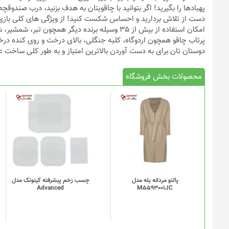
پهبادها را بگیرید! اگر بتوانید با چاقویتان به هدف بزنید، درب صندوقچ
امکان استفاده از بیش از 35 وسیله برنده دیگر هم
پرتاب چاقو همچون اردوگاه، کلبه جنگلی، بالای درخت و روی کنده درخت 
دوستان تان برای به دست آوردن بالاترین امتیاز و به طور کلی ساخت 
محصولات بخش فروشگاه
پالتو مردانه یله مدل
چسب زخم پیشرفته کیتوتک مدل
Advanced
M5593001JC