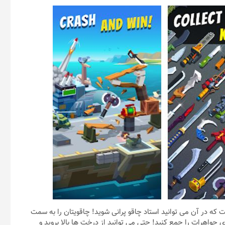
 زیباست که در آن می توانید استاد چاقو پرانی شوید! چاقویتان را به سمت
 جواهرات را جمع کنید! حتی می توانید از درخت ها بالا بروید و