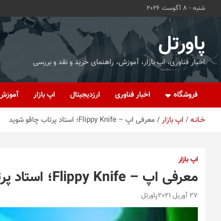
ه
شنبه - 8 آگوست 2026
حتوا
روید
پاورتل
اخبار فناوری، اپ بازار، آموزش، راهنمای خرید و نقد و بررسی
فروشگاه
اخبار فناوری
ارزدیجیتال
اپ بازار
آموزش
خـانـه
اپ بازار
معرفی اپ – Flippy Knife؛ استاد پرتاب چاقو شوید
اپ بازار
معرفی اپ – Flippy Knife؛ استاد پرتاب چاقو شوید
27 آوریل 2021
پاورتل