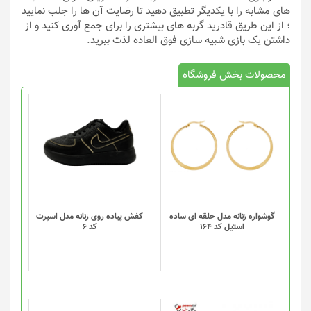
های مشابه را با یکدیگر تطبیق دهید تا رضایت آن ها را جلب نمایید
؛ از این طریق قادرید گربه های بیشتری را برای جمع آوری کنید و از
داشتن یک بازی شبیه سازی فوق العاده لذت ببرید.
محصولات بخش فروشگاه
این
محصول
دارای
انواع
مختلفی
می
باشد.
گزینه
گوشواره زنانه مدل حلقه ای ساده
کفش پیاده روی زنانه مدل اسپرت
استیل کد 164
کد 6
ها
ممکن
است
در
صفحه
محصول