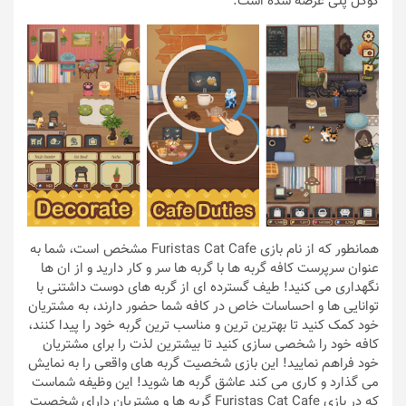
گوگل پلی عرضه شده است.
همانطور که از نام بازی Furistas Cat Cafe مشخص است، شما به
عنوان سرپرست کافه گربه ها با گربه ها سر و کار دارید و از ان ها
نگهداری می کنید! طیف گسترده ای از گربه های دوست داشتنی با
توانایی ها و احساسات خاص در کافه شما حضور دارند، به مشتریان
خود کمک کنید تا بهترین ترین و مناسب ترین گربه خود را پیدا کنند،
کافه خود را شخصی سازی کنید تا بیشترین لذت را برای مشتریان
خود فراهم نمایید! این بازی شخصیت گربه های واقعی را به نمایش
می گذارد و کاری می کند عاشق گربه ها شوید! این وظیفه شماست
که در بازی Furistas Cat Cafe گربه ها و مشتریان دارای شخصیت