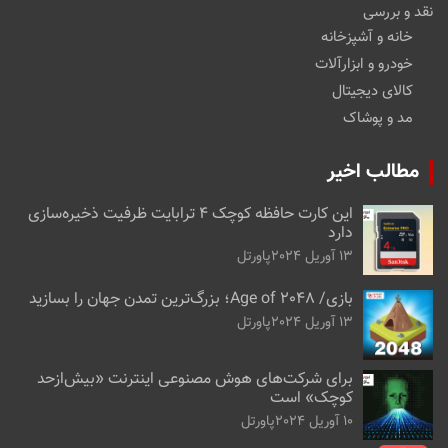
نقد و بررسی
خانه و آشپزخانه
خودرو و ابزارآلات
کالای دیجیتال
مد و پوشاک
مطالب اخیر
این کارت حافظه کوچک ۴ ترابایت ظرفیت ذخیره‌سازی
دارد
13 آوریل 2024
پاورتل
بازی/ Age of 2048؛ بزرگ‌ترین تمدن جهان را بسازید
13 آوریل 2024
پاورتل
برای شرکت‌های هوش مصنوعی اینترنت «بیش‌از‌حد
کوچک» است
10 آوریل 2024
پاورتل