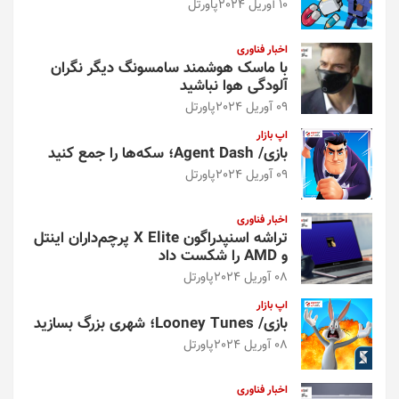
10 آوریل 2024
پاورتل
اخبار فناوری
با ماسک هوشمند سامسونگ دیگر نگران
آلودگی هوا نباشید
09 آوریل 2024
پاورتل
اپ بازار
بازی/ Agent Dash؛ سکه‌ها را جمع کنید
09 آوریل 2024
پاورتل
اخبار فناوری
تراشه اسنپدراگون X Elite پرچم‌داران اینتل
و AMD را شکست داد
08 آوریل 2024
پاورتل
اپ بازار
بازی/ Looney Tunes؛ شهری بزرگ بسازید
08 آوریل 2024
پاورتل
اخبار فناوری