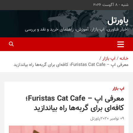
ه
شنبه - 8 آگوست 2026
حتوا
روید
پاورتل
اخبار فناوری، اپ بازار، آموزش، راهنمای خرید و نقد و بررسی
خـانـه
اپ بازار
معرفی اپ – Furistas Cat Cafe؛ کافه‌ای برای گربه‌ها راه بیاندازید
اپ بازار
معرفی اپ – Furistas Cat Cafe؛
کافه‌ای برای گربه‌ها راه بیاندازید
09 نوامبر 2020
پاورتل