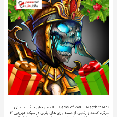
Gems of War – Match 3 RPG – الماس های جنگ یک بازی
سرگرم کننده و رقابتی از دسته بازی های پازلی در سبک جورچین 3