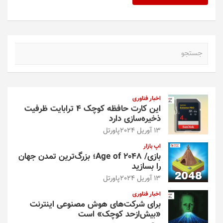
ج
س
ت
ج
و
اخبار فناوری
این کارت حافظه کوچک ۴ ترابایت ظرفیت
ذخیره‌سازی دارد
13 آوریل 2024
پاورتل
اپ بازار
بازی/ Age of 2048؛ بزرگ‌ترین تمدن جهان
را بسازید
13 آوریل 2024
پاورتل
اخبار فناوری
برای شرکت‌های هوش مصنوعی اینترنت
«بیش‌از‌حد کوچک» است