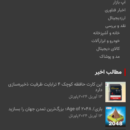
اپ بازار
اخبار فناوری
ارزدیجیتال
نقد و بررسی
خانه و آشپزخانه
خودرو و ابزارآلات
کالای دیجیتال
مد و پوشاک
مطالب اخیر
این کارت حافظه کوچک ۴ ترابایت ظرفیت ذخیره‌سازی
دارد
13 آوریل 2024
پاورتل
بازی/ Age of 2048؛ بزرگ‌ترین تمدن جهان را بسازید
13 آوریل 2024
پاورتل