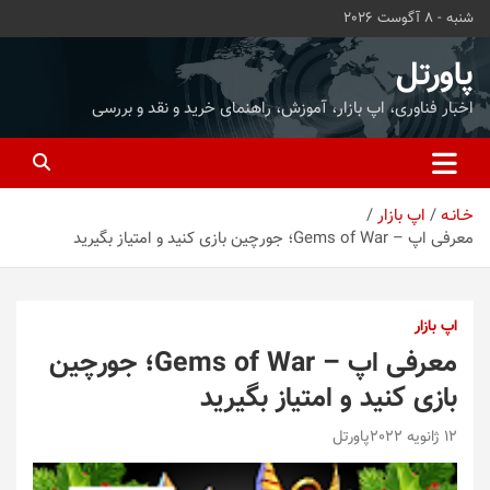
ه
شنبه - 8 آگوست 2026
حتوا
روید
پاورتل
اخبار فناوری، اپ بازار، آموزش، راهنمای خرید و نقد و بررسی
خـانـه
اپ بازار
معرفی اپ – Gems of War؛ جورچین بازی کنید و امتیاز بگیرید
اپ بازار
معرفی اپ – Gems of War؛ جورچین
بازی کنید و امتیاز بگیرید
12 ژانویه 2022
پاورتل