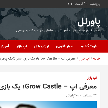
ه
پنج‌شنبه - 6 آگوست 2026
حتوا
روید
پاورتل
اخبار فناوری، اپ بازار، آموزش، راهنمای خرید و نقد و بررسی
فروشگاه
اخبار فناوری
ارزدیجیتال
اپ بازار
آموزش
خـانـه
اپ بازار
معرفی اپ – Grow Castle؛ یک بازی استراتژیک پرطرفدار
اپ بازار
معرفی اپ – Grow Castle؛ یک بازی استراتژیک پرطرفدار
13 سپتامبر 2020
پاورتل