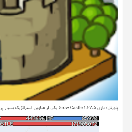
پاورتل
/ بازی Grow Castle 1.27.5 یکی از عناوین استراتژیک بسیار پرطرفدار برای دستگاه‌های اندرویدی است.