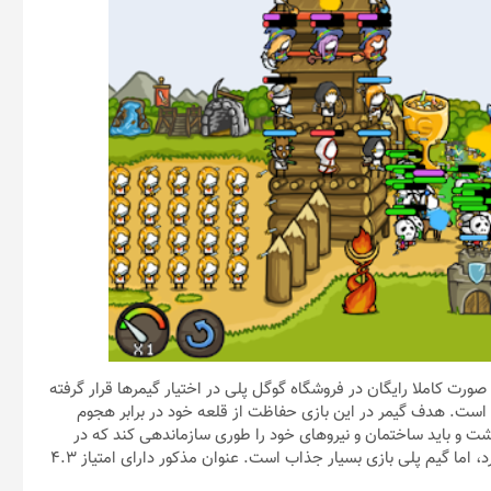
ت که به صورت کاملا رایگان در فروشگاه گوگل پلی در اختیار گیمر‌ها قرار گرفته
ط کاربران دانلود شده است. هدف گیمر در این بازی حفاظت از قلعه خود در برابر هجوم
ت و باید ساختمان و نیرو‌های خود را طوری سازماندهی کند که در
مقابله دشمنان دوام آورد. این بازی از گرافیک بسیار ساده‌ای بهره می‌برد، اما گیم پلی بازی بسیار جذاب است. عنوان مذکور دارای امتیاز ۴.۳