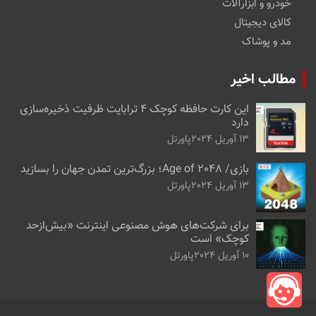
خودرو و ابزارآلات
کالای دیجیتال
مد و پوشاک
مطالب اخیر
این کارت حافظه کوچک ۴ ترابایت ظرفیت ذخیره‌سازی
دارد
13 آوریل 2024
پاورتل
بازی/ Age of 2048؛ بزرگ‌ترین تمدن جهان را بسازید
13 آوریل 2024
پاورتل
برای شرکت‌های هوش مصنوعی اینترنت «بیش‌از‌حد
کوچک» است
10 آوریل 2024
پاورتل