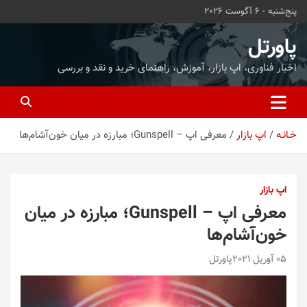
ه
پنج‌شنبه - 6 آگوست 2026
حتوا
روید
پاورتل
اخبار فناوری، اپ بازار، آموزش، راهنمای خرید و نقد و بررسی
خـانـه
اپ بازار
معرفی اپ – Gunspell؛ مبارزه در میان خون‌آشام‌ها
اپ بازار
معرفی اپ – Gunspell؛ مبارزه در میان
خون‌آشام‌ها
05 آوریل 2021
پاورتل