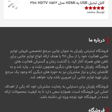
از 5
کابل تبدیل USB به HDMI مدل 3in1 HDTV 7562
توسط محمد
امتیاز
5
از
5
درباره ما
فروشگاه اینترنتی پاورتل به عنوان اولین مرجع تخصصی فروش لوازم
جانبی فعالیت خود را از سال ۹۸ با هدف ارائه انواع لوازم جانبی برای
تلفن های همراه آغاز کرد. با گذشت زمان و گسترش فعالیت های
فروشگاه، پاورتل به حوزه های دیگری همچون تبلت و … وارد شد و به
اقتضای زمان و نیاز مشتریان نیز به حوزه های دیگری که وجود یک مرجع
برای تهیه لوازم جانبی آن ضروری باشد وارد خواهد شد.
فروشگاه پاورتل برای دستیابی به رضایت مشتریان خود که یکی از اهداف
اصلی این فروشگاه است، همواره سعی دارد تا به کیفیت محصولات ارائه
شده در فروشگاه خود توجه ویژه ای داشته باشد.
فروشگاه