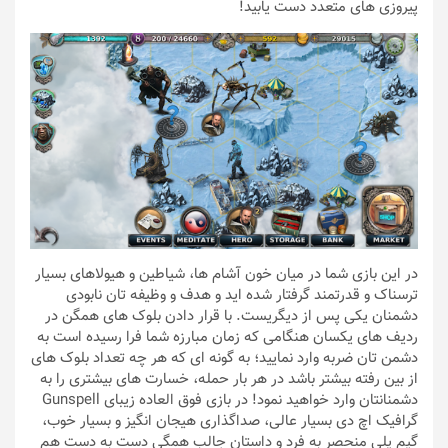
پیروزی های متعدد دست یابید!
در این بازی شما در میان خون آشام ها، شیاطین و هیولاهای بسیار
ترسناک و قدرتمند گرفتار شده اید و هدف و وظیفه تان نابودی
دشمنان یکی پس از دیگریست. با قرار دادن بلوک های همگن در
ردیف های یکسان هنگامی که زمان مبارزه شما فرا رسیده است به
دشمن تان ضربه وارد نمایید؛ به گونه ای که هر چه تعداد بلوک های
از بین رفته بیشتر باشد در هر بار حمله، خسارت های بیشتری را به
دشمنانتان وارد خواهید نمود! در بازی فوق العاده زیبای Gunspell
گرافیک اچ دی بسیار عالی، صداگذاری هیجان انگیز و بسیار خوب،
گیم پلی منحصر به فرد و داستان جالب همگی دست به دست هم