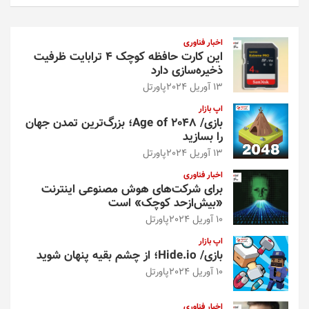
ت
ج
و
اخبار فناوری
این کارت حافظه کوچک ۴ ترابایت ظرفیت
ذخیره‌سازی دارد
13 آوریل 2024
پاورتل
اپ بازار
بازی/ Age of 2048؛ بزرگ‌ترین تمدن جهان
را بسازید
13 آوریل 2024
پاورتل
اخبار فناوری
برای شرکت‌های هوش مصنوعی اینترنت
«بیش‌از‌حد کوچک» است
10 آوریل 2024
پاورتل
اپ بازار
بازی/ Hide.io؛ از چشم بقیه پنهان شوید
10 آوریل 2024
پاورتل
اخبار فناوری