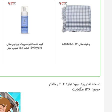
چفیه مدل YASMAK-W
فوم شستشو صورت اویدرم مدل
Evihydra حجم 150 میلی لیتر
نسخه اندروید مورد نیاز: 4.4 و بالاتر
حجم: 136 مگابایت