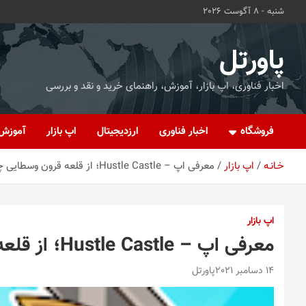
ه
شنبه - 8 آگوست 2026
حتوا
روید
پاورتل
اخبار فناوری، اپ بازار، آموزش، راهنمای خرید و نقد و بررسی
فروشگاه
اخبار فناوری
ارزدیجیتال
اپ بازار
آموزش
خـانـه
اپ بازار
معرفی اپ – Hustle Castle؛ از قلعه قرون وسطایی چه خبر؟
اپ بازار
معرفی اپ – Hustle Castle؛ از قلعه قرون وسطایی چه خبر؟
14 دسامبر 2021
پاورتل