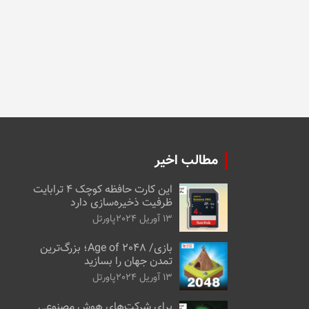
مطالب اخیر
این کارت حافظه کوچک ۴ ترابایت
ظرفیت ذخیره‌سازی دارد
13 آوریل 2024
پاورتل
بازی/ Age of 2048؛ بزرگ‌ترین
تمدن جهان را بسازید
13 آوریل 2024
پاورتل
برای شرکت‌های هوش مصنوعی