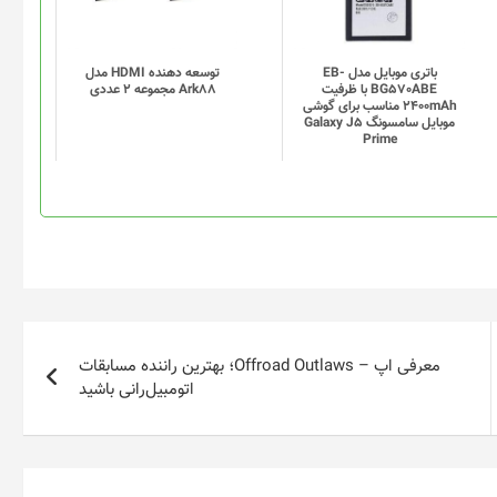
باتری موبایل مدل EB-
توسعه دهنده HDMI مدل
BG570ABE با ظرفیت
Ark88 مجموعه 2 عددی
2400mAh مناسب برای گوشی
موبایل سامسونگ Galaxy J5
Prime
معرفی اپ – Offroad Outlaws؛ بهترین راننده مسابقات
اتومبیل‌رانی باشید