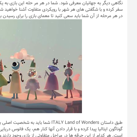
نگاهی دیگر به جهانیان معرفی شود. شما در هر مر حله این بازی به یکی 
سفر کرده و با شگفتی های هر شهر با رویکردی متفاوت آشنا خواهید ش
در هر مرحله از آن شما باید سعی کنید تا معمای بازی را برای رسیدن
گوناگون ایتالیا پیدا کرده و با قرار دادن آنها کنار هم، یک فانوس دریا
است. هر کدام از این جرقه ها در مراحل متفاوتی از بازی وجود دارند