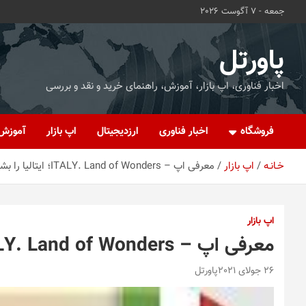
ه
جمعه - 7 آگوست 2026
حتوا
روید
پاورتل
اخبار فناوری، اپ بازار، آموزش، راهنمای خرید و نقد و بررسی
فروشگاه
اخبار فناوری
ارزدیجیتال
اپ بازار
آموزش
خـانـه
اپ بازار
معرفی اپ – ITALY. Land of Wonders؛ ایتالیا را بشناسید
اپ بازار
معرفی اپ – ITALY. Land of Wonders؛ ایتالیا را بشناسید
26 جولای 2021
پاورتل