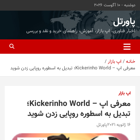
ه
دوشنبه - 10 آگوست 2026
حتوا
روید
پاورتل
اخبار فناوری، اپ بازار، آموزش، راهنمای خرید و نقد و بررسی
خـانـه
اپ بازار
معرفی اپ – Kickerinho World؛ تبدیل به اسطوره روپایی زدن شوید
اپ بازار
معرفی اپ – Kickerinho World؛
تبدیل به اسطوره روپایی زدن شوید
16 ژانویه 2021
پاورتل