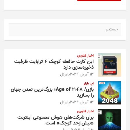
ج
س
ت
ج
و
اخبار فناوری
این کارت حافظه کوچک ۴ ترابایت ظرفیت
ذخیره‌سازی دارد
13 آوریل 2024
پاورتل
اپ بازار
بازی/ Age of 2048؛ بزرگ‌ترین تمدن جهان
را بسازید
13 آوریل 2024
پاورتل
اخبار فناوری
برای شرکت‌های هوش مصنوعی اینترنت
«بیش‌از‌حد کوچک» است