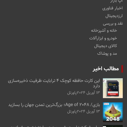
اپ بازار
اخبار فناوری
ارزدیجیتال
نقد و بررسی
خانه و آشپزخانه
خودرو و ابزارآلات
کالای دیجیتال
مد و پوشاک
مطالب اخیر
این کارت حافظه کوچک ۴ ترابایت ظرفیت ذخیره‌سازی
دارد
13 آوریل 2024
پاورتل
بازی/ Age of 2048؛ بزرگ‌ترین تمدن جهان را بسازید
13 آوریل 2024
پاورتل