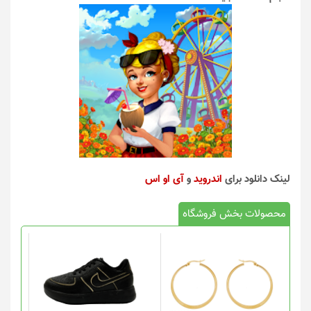
لینک دانلود برای
اندروید
و
آی او اس
محصولات بخش فروشگاه
این
محصول
دارای
انواع