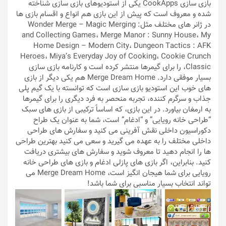
بازی سازی CookApps یکی از استودیوهای بازی سازی شناخته
شده و معروف است که پیش از این بازی هم انواع و اقسام بازی ها
در ژانر های مختلف مثل: Wonder Merge – Magic Merging
and Collecting Games، Merge Manor : Sunny House، My
Home Design – Modern City، Dungeon Tactics : AFK
Heroes، Miya’s Everyday Joy of Cooking، Cookie Crunch
Classic، را برای گیمرها منتشر کرده است و کارنامه بازی سازی
بسیار موفقی دارد. Merge Dream Home هم یکی دیگر از بازی
های خوب این استودیو بازی سازی است که توانسته با یک گیم پلی
جذاب و سرگرم کننده، تجربه منحصر به فرد دیگری را برای گیمرها
به ارمغان بیاورد. در این بازی، که اساساً ترکیبی از بازی های سبک
“طراحی خانه رویایی” و “ادغام” است، شما به عنوان یک طراح
دکوراسیون داخلی نقش آفرینی می کنید و سفارش های طراحی
داخلی مختلف را به عهده می گیرید و سعی می کنید بهترین طراحی
ها را انجام دهید تا معروف شوید و سفارش های بیشتری دریافت
کنید. بنابراین، اگر بازی های پازلی ادغام و بازی های طراحی خانه
رویایی برای شما هیجان انگیز است، Merge Dream Home می
تواند انتخاب بسیار مناسبی برای شما باشد!