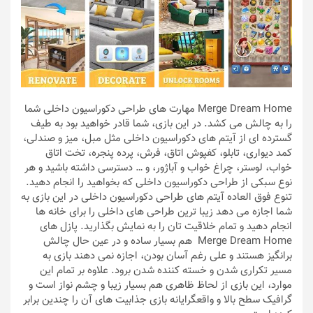
Merge Dream Home مهارت های طراحی دکوراسیون داخلی شما
را به چالش می کشد. در این بازی، شما قادر خواهید بود به طیف
گسترده ای از آیتم های دکوراسیون داخلی مثل مبل، میز و صندلی،
کمد دیواری، تابلو، کفپوش اتاق، فرش، پرده پنجره، تخت اتاق
خواب، لوستر، چراغ خواب و آباژور، و … دسترسی داشته باشید و هر
نوع سبکی از طراحی دکوراسیون داخلی که بخواهید را انجام دهید.
تنوع فوق العاده آیتم های طراحی دکوراسیون داخلی در این بازی به
شما اجازه می دهد زیبا ترین طراحی های داخلی را برای خانه ها
انجام دهید و تمام خلاقیت تان را به نمایش بگذارید. پازل های
Merge Dream Home هم بسیار ساده و در عین حال چالش
برانگیز هستند و علی رغم آسان بودن، اجازه نمی دهند بازی به
مسیر تکراری شدن و خسته کننده شدن برود. علاوه بر تمام این
موارد، این بازی از لحاظ ظاهری هم بسیار زیبا و چشم نواز است و
گرافیک سطح بالا و واقعگرایانه بازی جذابیت های آن را چندین برابر