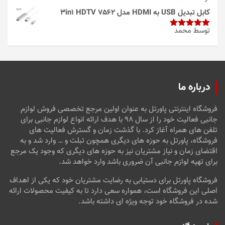
امتیاز
4
از 5
کابل تبدیل USB به HDMI مدل 3in1 HDTV 7562
توسط محمد
امتیاز
5
از
5
درباره ما
فروشگاه اینترنتی پاورتل به عنوان اولین مرجع تخصصی فروش لوازم
جانبی فعالیت خود را از سال ۹۸ با هدف ارائه انواع لوازم جانبی برای
تلفن های همراه آغاز کرد. با گذشت زمان و گسترش فعالیت های
فروشگاه، پاورتل به حوزه های دیگری همچون تبلت و … وارد شد و به
اقتضای زمان و نیاز مشتریان نیز به حوزه های دیگری که وجود یک مرجع
برای تهیه لوازم جانبی آن ضروری باشد وارد خواهد شد.
فروشگاه پاورتل برای دستیابی به رضایت مشتریان خود که یکی از اهداف
اصلی این فروشگاه است، همواره سعی دارد تا به کیفیت محصولات ارائه
شده در فروشگاه خود توجه ویژه ای داشته باشد.