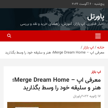
ه
پنج‌شنبه - 6 آگوست 2026
حتوا
روید
پاورتل
اخبار فناوری، اپ بازار، آموزش، راهنمای خرید و نقد و بررسی
خـانـه
اپ بازار
معرفی اپ – Merge Dream Home؛ هنر و سلیقه خود را وسط بگذارید
اپ بازار
معرفی اپ – Merge Dream Home؛
هنر و سلیقه خود را وسط بگذارید
17 ژانویه 2022
پاورتل