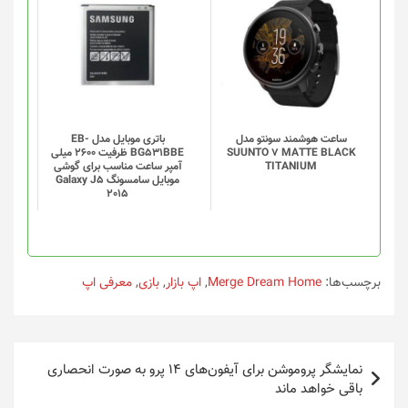
انتخاب
شوند
ساعت هوشمند سونتو مدل
باتری موبایل مدل EB-
SUUNTO 7 MATTE BLACK
BG531BBE ظرفیت 2600 میلی
TITANIUM
آمپر ساعت مناسب برای گوشی
موبایل سامسونگ Galaxy J5
2015
برچسب‌ها:
Merge Dream Home
,
اپ بازار
,
بازی
,
معرفی اپ
راهبری
نمایشگر پروموشن برای آیفون‌های ۱۴ پرو به صورت انحصاری
نوشته
باقی خواهد ماند