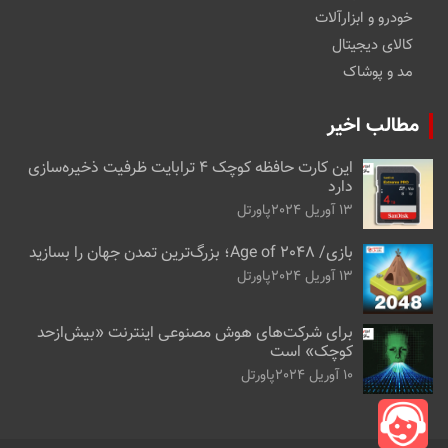
خودرو و ابزارآلات
کالای دیجیتال
مد و پوشاک
مطالب اخیر
این کارت حافظه کوچک ۴ ترابایت ظرفیت ذخیره‌سازی
دارد
13 آوریل 2024
پاورتل
بازی/ Age of 2048؛ بزرگ‌ترین تمدن جهان را بسازید
13 آوریل 2024
پاورتل
برای شرکت‌های هوش مصنوعی اینترنت «بیش‌از‌حد
کوچک» است
10 آوریل 2024
پاورتل