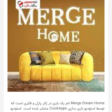
Merge Dream Home نام یک بازی در ژانر پازل و فکری است که
توسط استودیو بازی سازی CookApps منتشر شده است. استودیو