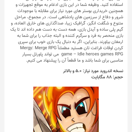
استفاده کنید. وظیفه شما در این بازی ادغام به موقع تجهیزات و
همچنین خریداری بوستر های مورد نیاز برای مقابله با موجودات
شرور و دفاع از سرزمین های پادشاهی است. در مجموع، مراحل
متنوع و شگفت انگیز، گرافیک زیبا، صداگذاری های خارق العاده، و
گیم‌ پلی ساده و آیدل بازی، همه دست به دست هم داده‌ اند تا یک
بازی منحصر به فرد و سرگرم کننده و البته جذاب را برای شما به
ارمغان بیاورند. بنابراین، اگر به دنبال یک بازی خوب برای سپری
کردن اوقات فراغت تان هستید مطمئناً Mergy: Merge RPG
game – Idle heroes games RPG می تواند پاورتل بسیار
مناسبی برای شما باشد و ما قطعاً آن را پیشنهاد می کنیم.
نسخه اندروید مورد نیاز: 5.0 و بالاتر
حجم: 88 مگابایت