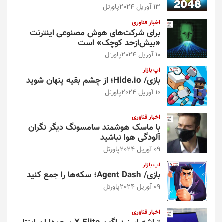
13 آوریل 2024
پاورتل
اخبار فناوری
برای شرکت‌های هوش مصنوعی اینترنت
«بیش‌از‌حد کوچک» است
10 آوریل 2024
پاورتل
اپ بازار
بازی/ Hide.io؛ از چشم بقیه پنهان شوید
10 آوریل 2024
پاورتل
اخبار فناوری
با ماسک هوشمند سامسونگ دیگر نگران
آلودگی هوا نباشید
09 آوریل 2024
پاورتل
اپ بازار
بازی/ Agent Dash؛ سکه‌ها را جمع کنید
09 آوریل 2024
پاورتل
اخبار فناوری