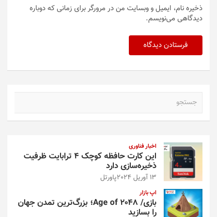
ذخیره نام، ایمیل و وبسایت من در مرورگر برای زمانی که دوباره
دیدگاهی می‌نویسم.
ج
س
ت
ج
و
اخبار فناوری
این کارت حافظه کوچک ۴ ترابایت ظرفیت
ذخیره‌سازی دارد
13 آوریل 2024
پاورتل
اپ بازار
بازی/ Age of 2048؛ بزرگ‌ترین تمدن جهان
را بسازید