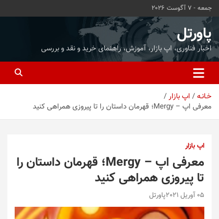
ه
جمعه - 7 آگوست 2026
حتوا
روید
پاورتل
اخبار فناوری، اپ بازار، آموزش، راهنمای خرید و نقد و بررسی
خـانـه
اپ بازار
معرفی اپ – Mergy؛ قهرمان داستان را تا پیروزی همراهی کنید
اپ بازار
معرفی اپ – Mergy؛ قهرمان داستان را
تا پیروزی همراهی کنید
05 آوریل 2021
پاورتل