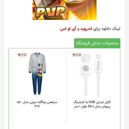
لینک دانلود برای
اندروید
و
آی او اس
محصولات بخش فروشگاه
کابل تبدیل USB به لایتنینگ
سرهمی بچگانه دیزنی مدل as-
پرووان مدل M01 طول 1 متر
317