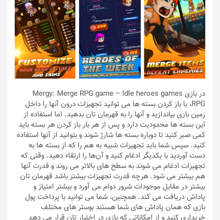
در بازی Mergy: Merge RPG game – Idle heroes games
RPG، با باز کردن بسته‌ ها می توانید تجهیزات درون آنها را داخل
زمین بازی بیاندازید و آنها را به قهرمان تان بدهید. اما استفاده از
این بسته ها محدودیت دارد و پس از هر بار باز کردن هر بسته باید
کمی صبر کنید تا دوباره بسته ها شارژ شوند و بتوانید از آنها استفاده
کنید. سپس شما باید تجهیزات شبیه به هم را که از بسته ها به
دست آوردید با یکدیگر ادغام کنید و آن‌ها را ارتقاء دهید. وقتی که
تجهیزات ادغام می‌ شوند به سطح‌ های بالاتر می‌ روند و قدرت آنها
هم بیشتر می‌ شود. هرچه قدرت تجهیزات بیشتر باشد قهرمان تان
بیشتر در مقابل موجودات شرور دوام می آورد و بیشتر امتیاز و
پاداش دریافت می‌ کند. همچنین، شما می توانید با پرداخت پول
بازی که همان پاداش های شما هستند بوستر های مختلف
خریداری کنید و از امکاناتی که بازی در اختیار تان قرار می دهد