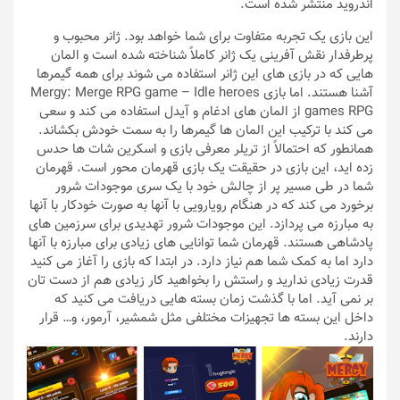
اندروید منتشر شده است.
این بازی یک تجربه متفاوت برای شما خواهد بود. ژانر محبوب و
پرطرفدار نقش آفرینی یک ژانر کاملاً شناخته شده است و المان
هایی که در بازی های این ژانر استفاده می شوند برای همه گیمرها
آشنا هستند. اما بازی Mergy: Merge RPG game – Idle heroes
games RPG از المان های ادغام و آیدل استفاده می کند و سعی
می کند با ترکیب این المان ها گیمرها را به سمت خودش بکشاند.
همانطور که احتمالاً از تریلر معرفی بازی و اسکرین شات ها حدس
زده اید، این بازی در حقیقت یک بازی قهرمان محور است. قهرمان
شما در طی مسیر پر از چالش خود با یک سری موجودات شرور
برخورد می کند که در هنگام رویارویی با آنها به صورت خودکار با آنها
به مبارزه می پردازد. این موجودات شرور تهدیدی برای سرزمین های
پادشاهی هستند. قهرمان شما توانایی های زیادی برای مبارزه با آنها
دارد اما به کمک شما هم نیاز دارد. در ابتدا که بازی را آغاز می‌ کنید
قدرت زیادی ندارید و راستش را بخواهید کار زیادی هم از دست تان
بر نمی آید. اما با گذشت زمان بسته‌ هایی دریافت می‌ کنید که
داخل این بسته‌ ها تجهیزات مختلفی مثل شمشیر، آرمور، و… قرار
دارند.