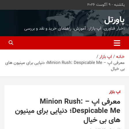
ه
یکشنبه - 9 آگوست 2026
حتوا
روید
پاورتل
اخبار فناوری، اپ بازار، آموزش، راهنمای خرید و نقد و بررسی
خـانـه
اپ بازار
معرفی اپ – Minion Rush: Despicable Me؛ دنیایی برای مینیون های
بی خیال
اپ بازار
معرفی اپ – Minion Rush:
Despicable Me؛ دنیایی برای مینیون
های بی خیال