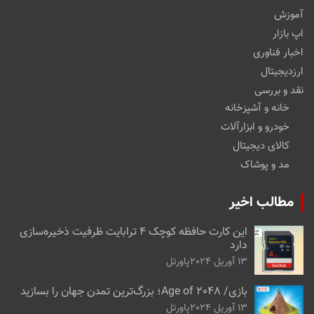
آموزش
اپ بازار
اخبار فناوری
ارزدیجیتال
نقد و بررسی
خانه و آشپزخانه
خودرو و ابزارآلات
کالای دیجیتال
مد و پوشاک
مطالب اخیر
این کارت حافظه کوچک ۴ ترابایت ظرفیت ذخیره‌سازی
دارد
13 آوریل 2024
پاورتل
بازی/ Age of 2048؛ بزرگ‌ترین تمدن جهان را بسازید
13 آوریل 2024
پاورتل