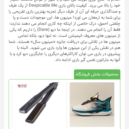
خود را بالا می برید. کیفیت بالای بازی Despicable Me از یک طرف
و صداگذاری حرفه ای آن از طرف دیگر تجربه بهترین بازی تفریحی را
برای شما به ارمغان می اورد! مینیون ها، این موجودات دست و پا
چلفتی احمق، درک خاصی از اینکه چه کاری انجام می دهند ندارند؛
فقط آن را انجام می دهند. در اینجا ما دیو (Dave) را داریم که یکی
از مینیون های معروف انیمیشن است. نه تنها دیو، بلکه تمامی
مینیون ها در تلاش برای دریافت جایزه «مینیون سال» هستند. شما
هم در نقش یکی از این مینیون ها وارد بازی می شوید. البته با
پیشروی در بازی می توان کاراکترهای دیگری را جایگزین دیو کرد و با
آنها به ماراتون نفس گیر بازی ادامه داد.
محصولات بخش فروشگاه
این
محصول
دارای
انواع
مختلفی
می
باشد.