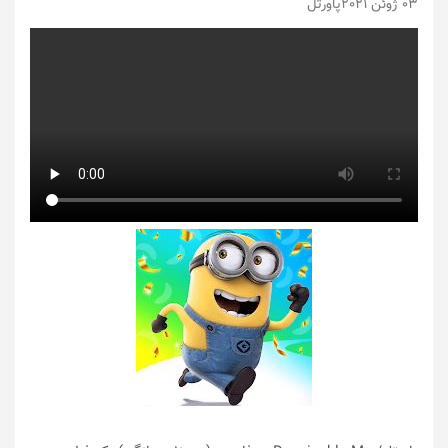
03 ژوئن 2021
پاورتل