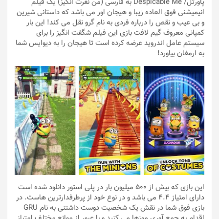
پاورتل
/ Despicable Me به فارسی (من نفرت انگیز) یک فیلم
انیمیشنی فوق العاده زیبا و هیجان اور می باشد که داستانی شیرین
و بی عیب و نقص را درباره فردی به نام گرو نقل می کند! این بار
کمپانی معروف گیم لافت بازی این فیلم شگفت انگیز را برای
سیستم عامل اندروید عرضه کرده است تا هیجان را به دیوایس شما
به ارمغان بیاورد!
این بازی که بیش از 500 میلیون بار در پلی استور دانلود شده است
دارای امتیاز 4.4 می باشد و در نوع خود از پرطرفدارترین هاست. در
بازی فوق شما در نقش یک شخصیت دوست داشتنی به نام GRU
اقدام به جمع آوری موزها می کنید و با عبور از موانع مختلف امتیاز