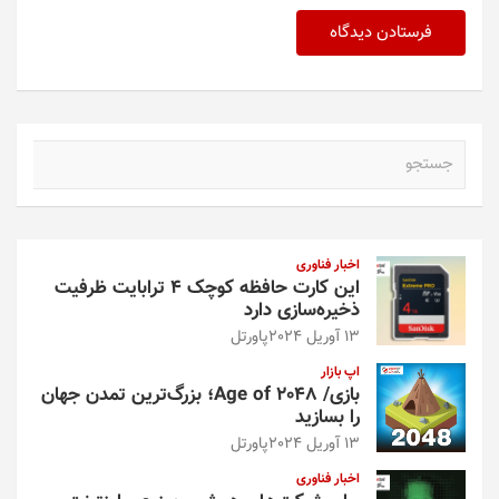
ج
س
ت
ج
و
اخبار فناوری
این کارت حافظه کوچک ۴ ترابایت ظرفیت
ذخیره‌سازی دارد
13 آوریل 2024
پاورتل
اپ بازار
بازی/ Age of 2048؛ بزرگ‌ترین تمدن جهان
را بسازید
13 آوریل 2024
پاورتل
اخبار فناوری