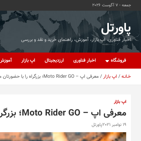
ه
جمعه - 7 آگوست 2026
حتوا
روید
پاورتل
اخبار فناوری، اپ بازار، آموزش، راهنمای خرید و نقد و بررسی
فروشگاه
اخبار فناوری
ارزدیجیتال
اپ بازار
آموزش
خـانـه
اپ بازار
معرفی اپ – Moto Rider GO؛ بزرگراه را با حضورتان مزین کنید
اپ بازار
معرفی اپ – Moto Rider GO؛ بزرگراه را با حضورتان مزین کنید
19 نوامبر 2021
پاورتل