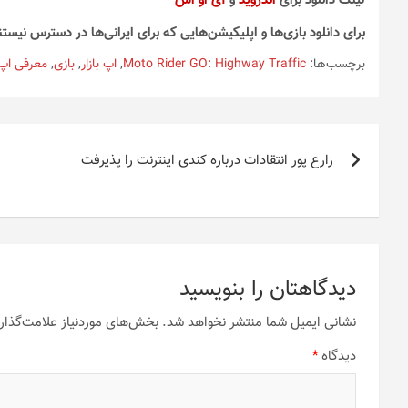
لینک دانلود برای
اندروید
و
آی او اس
برای دانلود بازی‌ها و اپلیکیشن‌هایی که برای ایرانی‌ها در دسترس نیستن
برچسب‌ها:
Moto Rider GO: Highway Traffic
,
اپ بازار
,
بازی
,
معرفی اپ
راهبری
زارع پور انتقادات درباره کندی اینترنت را پذیرفت
نوشته
دیدگاهتان را بنویسید
نشانی ایمیل شما منتشر نخواهد شد.
بخش‌های موردنیاز علامت‌گذار
دیدگاه
*