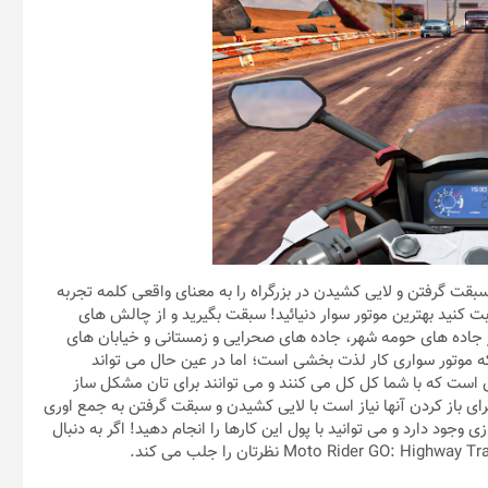
Moto می توانید موتورسواری، سبقت گرفتن و لایی کشیدن در بزرگراه را به معنای واقعی کلمه تجربه
ثابت کنید بهترین موتور سوار دنیائید! سبقت بگیرید و از چالش های
ر جاده های حومه شهر، جاده های صحرایی و زمستانی و خیابان های
 موتور سواری کار لذت بخشی است؛ اما در عین حال می تواند
ی است که با شما کل کل می کنند و می توانند برای تان مشکل ساز
ای باز کردن آنها نیاز است با لایی کشیدن و سبقت گرفتن به جمع اوری
 وجود دارد و می توانید با پول این کارها را انجام دهید! اگر به دنبال