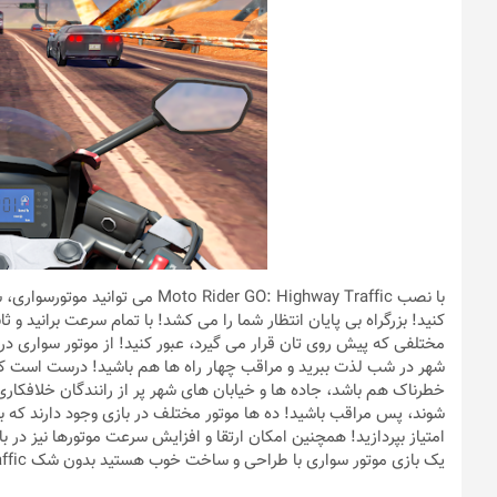
با نصب  Rider GO: Highway Traffic
کنید! بزرگراه بی پایان انتظار شما را می کشد! با تمام سرعت برانید و 
مختلفی که پیش روی تان قرار می گیرد، عبور کنید! از موتور سواری د
شهر در شب لذت ببرید و مراقب چهار راه ها هم باشید! درست است که
خطرناک هم باشد، جاده ها و خیابان های شهر پر از رانندگان خلافکار
شوند، پس مراقب باشید! ده ها موتور مختلف در بازی وجود دارند که بر
امتیاز بپردازید! همچنین امکان ارتقا و افزایش سرعت موتورها نیز در بازی
یک بازی موتور سواری با طراحی و ساخت خوب هستید بدون شک Moto Rider GO: Highway Traffic نظرتان را جلب می کند.