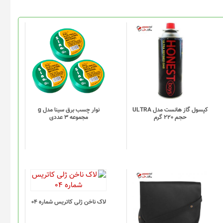
کپسول گاز هانست مدل ULTRA
نوار چسب برق سینا مدل g
حجم 220 گرم
مجموعه 3 عددی
لاک ناخن ژلی کاتریس شماره 04