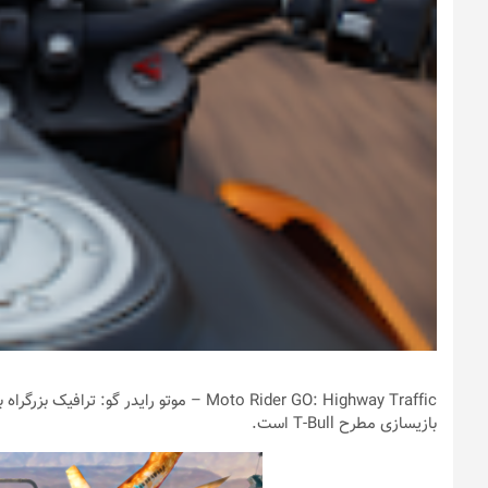
Moto Rider GO: Highway Traffic – موتو رای
بازیسازی مطرح T-Bull است.