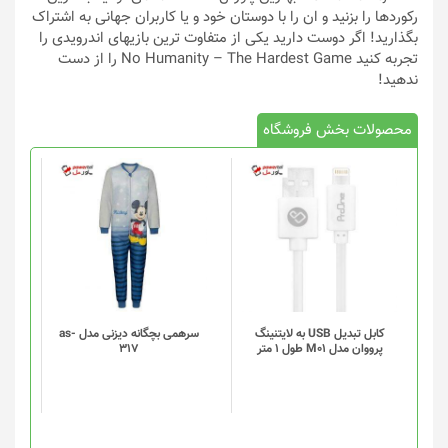
رکوردها را بزنید و ان را با دوستان خود و یا کاربران جهانی به اشتراک
بگذارید! اگر دوست دارید یکی از متفاوت ترین بازیهای اندرویدی را
تجربه کنید No Humanity – The Hardest Game را از دست
ندهید!
محصولات بخش فروشگاه
کابل تبدیل USB به لایتنینگ
سرهمی بچگانه دیزنی مدل as-
پرووان مدل M01 طول 1 متر
317