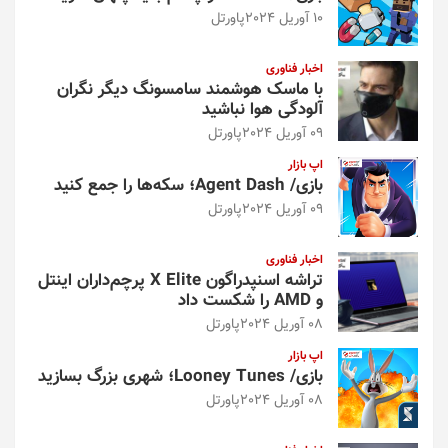
10 آوریل 2024
پاورتل
اخبار فناوری
با ماسک هوشمند سامسونگ دیگر نگران
آلودگی هوا نباشید
09 آوریل 2024
پاورتل
اپ بازار
بازی/ Agent Dash؛ سکه‌ها را جمع کنید
09 آوریل 2024
پاورتل
اخبار فناوری
تراشه اسنپدراگون X Elite پرچم‌داران اینتل
و AMD را شکست داد
08 آوریل 2024
پاورتل
اپ بازار
بازی/ Looney Tunes؛ شهری بزرگ بسازید
08 آوریل 2024
پاورتل