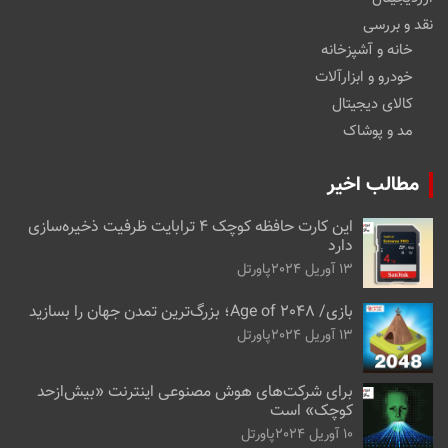
نقد و بررسی
خانه و آشپزخانه
خودرو و ابزارآلات
کالای دیجیتال
مد و پوشاک
مطالب اخیر
این کارت حافظه کوچک ۴ ترابایت ظرفیت ذخیره‌سازی
دارد
13 آوریل 2024
پاورتل
بازی/ Age of 2048؛ بزرگ‌ترین تمدن جهان را بسازید
13 آوریل 2024
پاورتل
برای شرکت‌های هوش مصنوعی اینترنت «بیش‌از‌حد
کوچک» است
10 آوریل 2024
پاورتل