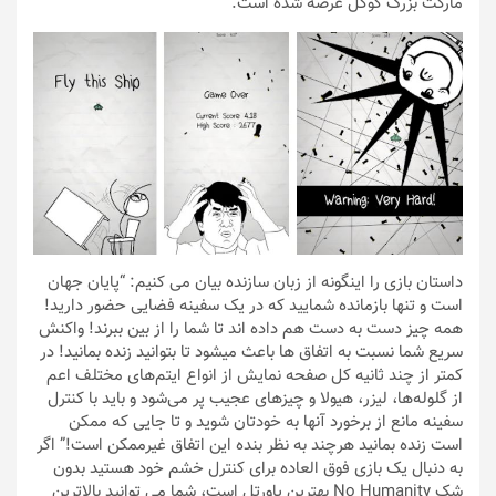
مارکت بزرگ گوگل عرضه شده است.
داستان بازی را اینگونه از زبان سازنده بیان می کنیم: “پایان جهان
است و تنها بازمانده شمایید که در یک سفینه فضایی حضور دارید!
همه چیز دست به دست هم داده اند تا شما را از بین ببرند! واکنش
سریع شما نسبت به اتفاق ها باعث میشود تا بتوانید زنده بمانید! در
کمتر از چند ثانیه کل صفحه نمایش از انواع ایتم‌های مختلف اعم
از گلوله‌ها، لیزر، هیولا و چیزهای عجیب پر می‌شود و باید با کنترل
سفینه مانع از برخورد آنها به خودتان شوید و تا جایی که ممکن
است زنده بمانید هرچند به نظر بنده این اتفاق غیرممکن است!” اگر
به دنبال یک بازی فوق العاده برای کنترل خشم خود هستید بدون
شک No Humanity بهترین پاورتل است، شما می توانید بالاترین