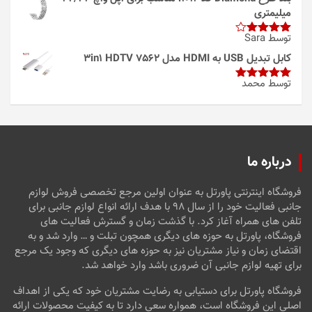
میلیمتری
توسط Sara
امتیاز
4
از 5
کابل تبدیل USB به HDMI مدل 3in1 HDTV 7562
توسط محمد
امتیاز
5
از
5
درباره ما
فروشگاه اینترنتی پاورتل به عنوان اولین مرجع تخصصی فروش لوازم
جانبی فعالیت خود را از سال ۹۸ با هدف ارائه انواع لوازم جانبی برای
تلفن های همراه آغاز کرد. با گذشت زمان و گسترش فعالیت های
فروشگاه، پاورتل به حوزه های دیگری همچون تبلت و … وارد شد و به
اقتضای زمان و نیاز مشتریان نیز به حوزه های دیگری که وجود یک مرجع
برای تهیه لوازم جانبی آن ضروری باشد وارد خواهد شد.
فروشگاه پاورتل برای دستیابی به رضایت مشتریان خود که یکی از اهداف
اصلی این فروشگاه است، همواره سعی دارد تا به کیفیت محصولات ارائه