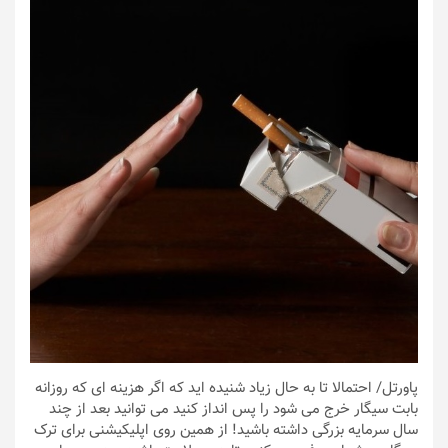
پاورتل
/ احتمالا تا به حال زیاد شنیده اید که اگر هزینه ای که روزانه
بابت سیگار خرج می شود را پس انداز کنید می توانید بعد از چند
سال سرمایه بزرگی داشته باشید! از همین روی اپلیکیشنی برای ترک