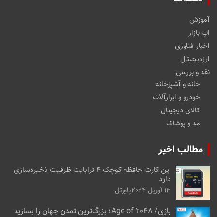
آموزش
اپ بازار
اخبار فناوری
ارزدیجیتال
نقد و بررسی
خانه و آشپزخانه
خودرو و ابزارآلات
کالای دیجیتال
مد و پوشاک
مطالب اخیر
این کارت حافظه کوچک ۴ ترابایت ظرفیت ذخیره‌سازی
دارد
13 آوریل 2024
پاورتل
بازی/ Age of 2048؛ بزرگ‌ترین تمدن جهان را بسازید