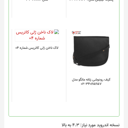
لاک ناخن ژلی کاتریس شماره 04
کیف رودوشی زنانه مانگو مدل
34065657-02
نسخه اندروید مورد نیاز: 4.3 به بالا