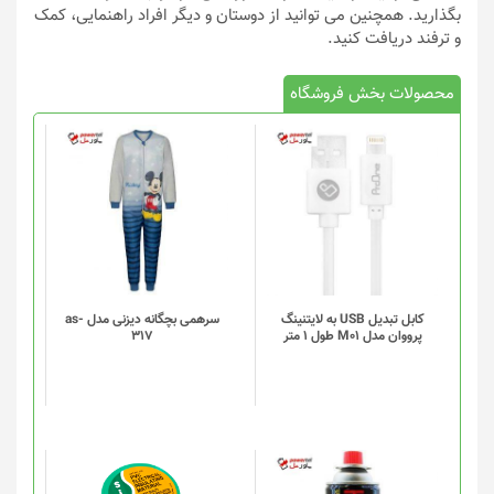
بگذارید. همچنین می توانید از دوستان و دیگر افراد راهنمایی، کمک
و ترفند دریافت کنید.
محصولات بخش فروشگاه
کابل تبدیل USB به لایتنینگ
سرهمی بچگانه دیزنی مدل as-
پرووان مدل M01 طول 1 متر
317