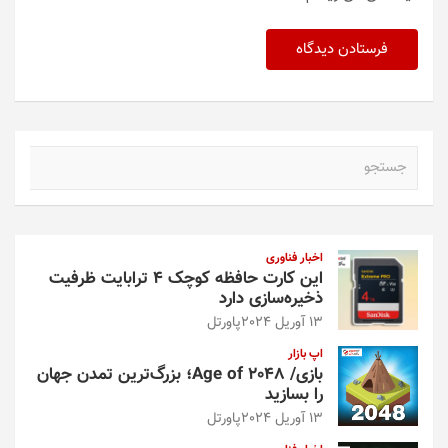
ج
س
ت
ج
و
اخبار فناوری
این کارت حافظه کوچک ۴ ترابایت ظرفیت
ذخیره‌سازی دارد
13 آوریل 2024
پاورتل
اپ بازار
بازی/ Age of 2048؛ بزرگ‌ترین تمدن جهان
را بسازید
13 آوریل 2024
پاورتل