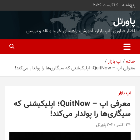
ه
پنج‌شنبه - 6 آگوست 2026
حتوا
روید
پاورتل
اخبار فناوری، اپ بازار، آموزش، راهنمای خرید و نقد و بررسی
خـانـه
اپ بازار
معرفی اپ – QuitNow؛ اپلیکیشنی که سیگاری‌ها را پولدار می‌کند!
اپ بازار
معرفی اپ – QuitNow؛ اپلیکیشنی که
سیگاری‌ها را پولدار می‌کند!
24 اکتبر 2020
پاورتل