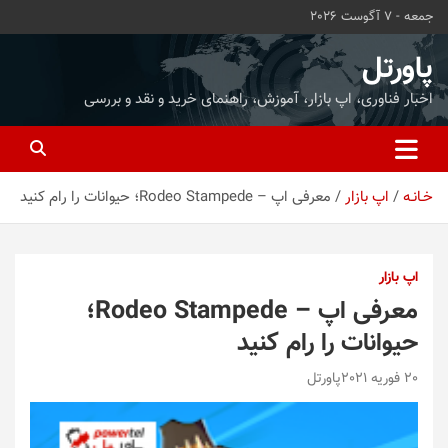
ه
جمعه - 7 آگوست 2026
حتوا
روید
پاورتل
اخبار فناوری، اپ بازار، آموزش، راهنمای خرید و نقد و بررسی
خـانـه
اپ بازار
معرفی اپ – Rodeo Stampede؛ حیوانات را رام کنید
اپ بازار
معرفی اپ – Rodeo Stampede؛
حیوانات را رام کنید
20 فوریه 2021
پاورتل