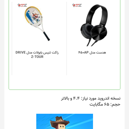
محصول
محصول
انتخاب
انتخاب
شوند
شوند
هدست مدل 450AP
راکت تنیس بابولات مدل DRIVE
Z-TOUR
نسخه اندروید مورد نیاز: 4.4 و بالاتر
حجم: 65 مگابایت