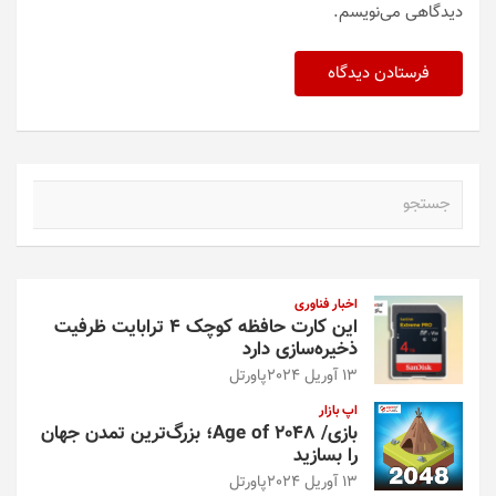
دیدگاهی می‌نویسم.
ج
س
ت
ج
و
اخبار فناوری
این کارت حافظه کوچک ۴ ترابایت ظرفیت
ذخیره‌سازی دارد
13 آوریل 2024
پاورتل
اپ بازار
بازی/ Age of 2048؛ بزرگ‌ترین تمدن جهان
را بسازید
13 آوریل 2024
پاورتل