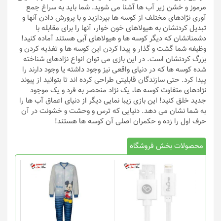
مرموز و خشن زیر آب ها آشنا می شوید. شما باید به سراغ جمع
آوری نژادهای مختلف از کوسه ها بپردازید و با پرورش دادن آنها و
تبدیل کردنشان به هیولاهای خون خوار، آنها را برای مقابله با
دشمنانشان که دیگر کوسه ها و هیولاهای آبی هستند آماده کنید!
وظیفه شما گشت و گذار و پیدا کردن این کوسه ها و تغذیه کردن و
بزرگ کردنشان است. در این بازی می توان انواع نژادهای شناخته
شده کوسه ها که در دنیای واقعی نیز وجود داشته یا وجود دارند را
پیدا کرد. حتی سازندگان قابلیتی طراحی کرده اند تا بتوانید از پیوند
نژادهای متفاوت کوسه ها، یک نژاد منحصر به فرد و یک موجود
جدید خلق کنید! این بازی زیبا نمایی دیگر از دنیای اعماق آب ها را
به شما نشان می دهد. دنیایی که ترس و وحشت و خشونت در آن
حرف اول را زده و حکمران اصلی آن کوسه ها هستند!
محصولات بخش فروشگاه