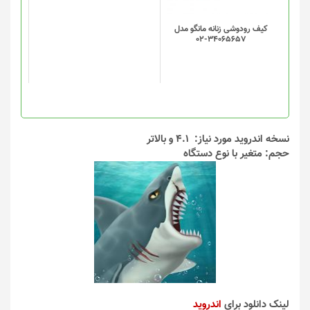
کیف رودوشی زنانه مانگو مدل
34065657-02
نسخه اندروید مورد نیاز: 4.1 و بالاتر
حجم: متغیر با نوع دستگاه
لینک دانلود برای
اندروید