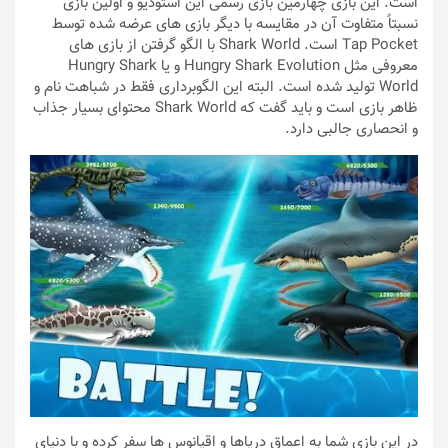
است. این بازی چهارمین بازی رسمی این استودیو و اولین بازی
نسبتاً متفاوت آن در مقایسه با دیگر بازی های عرضه شده توسط
Tap Pocket است. Shark World با الگو گرفتن از بازی های
معروفی مثل Hungry Shark Evolution و یا Hungry Shark
World تولید شده است. البته این الگوبرداری فقط در شباهت نام و
ظاهر بازی است و باید گفت که Shark World محتوای بسیار جذاب
و انحصاری جالبی دارد.
در این بازی شما به اعماق دریاها و اقیانوس ها سفر کرده و با دنیای