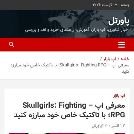
ه
جمعه - 7 آگوست 2026
حتوا
روید
پاورتل
اخبار فناوری، اپ بازار، آموزش، راهنمای خرید و نقد و بررسی
خـانـه
اپ بازار
معرفی اپ – Skullgirls: Fighting RPG؛ با تاکتیک خاص خود مبارزه
کنید
اپ بازار
معرفی اپ – Skullgirls: Fighting
RPG؛ با تاکتیک خاص خود مبارزه کنید
22 اکتبر 2020
پاورتل