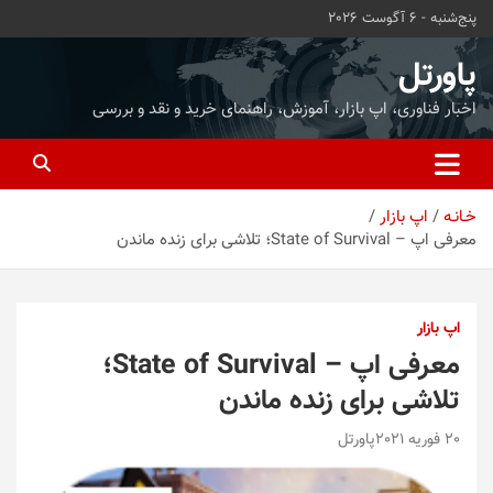
ه
پنج‌شنبه - 6 آگوست 2026
حتوا
روید
پاورتل
اخبار فناوری، اپ بازار، آموزش، راهنمای خرید و نقد و بررسی
خـانـه
اپ بازار
معرفی اپ – State of Survival؛ تلاشی برای زنده ماندن
اپ بازار
معرفی اپ – State of Survival؛
تلاشی برای زنده ماندن
20 فوریه 2021
پاورتل