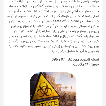
مراقب زامبی ها باشید چون سیل عظیمی از آن ها در اطراف شما
هستند. با پیدا کردن و به کار بردن منابع گوناگون می توانید چیزهای
جدید بسازید و آیتم های کاربردی در اختیار داشته باشید. مأموریت
اصلی شما نجات جان بازماندگانی است که می توانند عضوی از گروه
شما باشند. در State of Survival همچنین بخشی جالب به عنوان
بخش تحقیقاتی وجود دارد که در آن می توانید با تحقیق روی این
ویروس و بیماری راه حل هایی برای مقابله با آن کشف کنید. در
مجموع باید گفت که در بازی ایالت بقاء شما باید یک تمدن جدید و
کوچک بسازید و اجازه ندهید بشریت به دست یک ویروس مرگبار از
بین برود. دشمنان و دوستان زیادی در این مسیر وجود دارند که باید
به خوبی با آن ها تعامل برقرار کنید.
نسخه اندروید مورد نیاز: 4.1 و بالاتر
حجم: 141 مگابایت