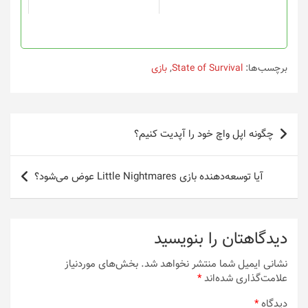
است
است
در
در
صفحه
صفحه
محصول
محصول
انتخاب
انتخاب
برچسب‌ها:
State of Survival
,
بازی
شوند
شوند
راهبری
چگونه اپل واچ خود را آپدیت کنیم؟
نوشته
آیا توسعه‌دهنده بازی Little Nightmares عوض می‌شود؟
دیدگاهتان را بنویسید
نشانی ایمیل شما منتشر نخواهد شد.
بخش‌های موردنیاز
علامت‌گذاری شده‌اند
*
دیدگاه
*