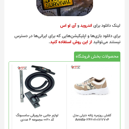
لینک دانلود برای
اندروید
و
آی او اس
برای دانلود بازی‌ها و اپلیکیشن‌هایی که برای ایرانی‌ها در دسترس
نیستند می‌توانید
از این روش استفاده کنید
.
محصولات بخش فروشگاه
کفش روزمره زنانه دنیلی مدل
لوازم جانبی جاروبرقی سامسونگ
Armila-242070177704
کد 0020 مجموعه 4 عددی