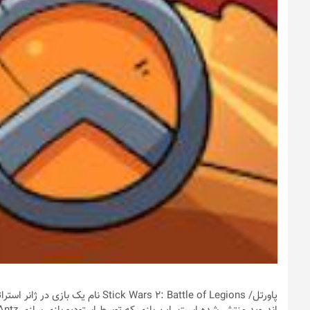
پاورتل