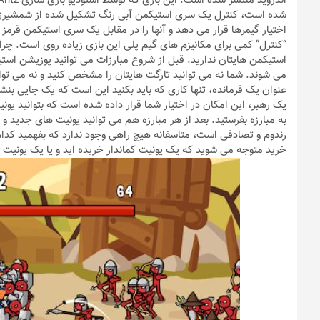
شده است، کنترل یک سری استیکمن آبی رنگ تشکیل شده از شمشیرزنان، 
اختیار گیمرها قرار می دهد و آنها را در مقابل یک سری استیکمن قرمز ر
“کنترل” کمی برای مکانیزم های گیم پلی این بازی زیاده روی است. چراک
استیکمن هایتان ندارید. قبل از شروع مبارزات می توانید پوزیشن استیک
می شوند. شما نه می توانید تارگت هایتان را مشخص کنید و نه می توان
عنوان یک فرمانده،‌ تنها کاری که باید بکنید این است که یک جایی بنشی
یک رهبر، این امکان در اختیار شما قرار داده شده است که بتوانید یونی
به مبارزه بفرستید. بعد از هر مبارزه هم می توانید یونیت های جدید و م
رندوم و تصادفی است، متاسفانه هیچ راهی وجود ندارد که بفهمید کدام ی
خرید متوجه می شوید که یک یونیت کماندار خریده اید و یا یک یونیت