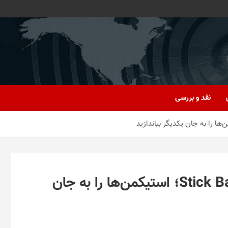
نقد و بررسی
معرفی اپ – Stick Battle: War of Legions؛ استیکمن‌ها را به جان