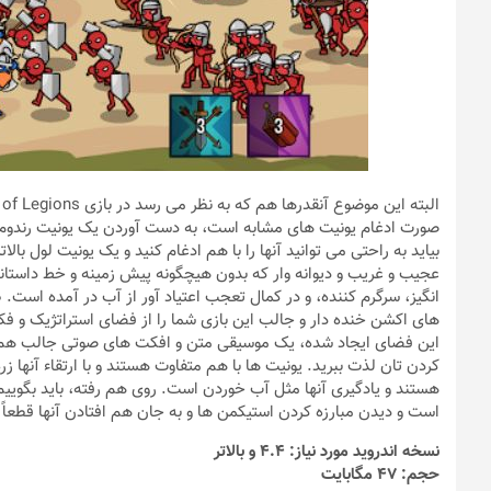
صورت ادغام یونیت های مشابه است، به دست آوردن یک یونیت رندوم گا
بیاید به راحتی می توانید آنها را با هم ادغام کنید و یک یونیت لول بال
انگیز، سرگرم کننده، و در کمال تعجب اعتیاد آور از آب در آمده است
های اکشن خنده دار و جالب این بازی شما را از فضای استراتژیک و فکری
این فضای ایجاد شده، یک موسیقی متن و افکت های صوتی جالب هم در
کردن تان لذت ببرید. یونیت ها با هم متفاوت هستند و با ارتقاء‌ آنها 
است و دیدن مبارزه کردن استیکمن ها و به جان هم افتادن آنها قطعاً
نسخه اندروید مورد نیاز: 4.4 و بالاتر
حجم: 47 مگابایت