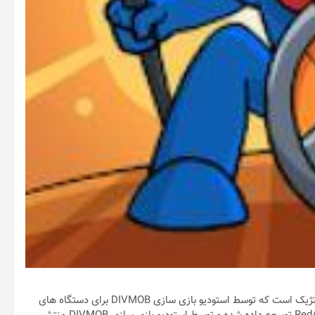
/ Stick Wars 2: Battle of Legions نام یک بازی در ژانر استراتژیک است که توسط استودیو بازی سازی DIVMOB برای دستگاه های