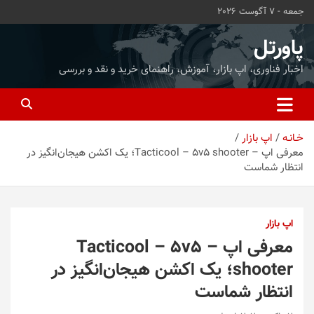
ه
جمعه - 7 آگوست 2026
حتوا
روید
پاورتل
اخبار فناوری، اپ بازار، آموزش، راهنمای خرید و نقد و بررسی
خـانـه
اپ بازار
معرفی اپ – Tacticool – 5v5 shooter؛ یک اکشن هیجان‌انگیز در
انتظار شماست
اپ بازار
معرفی اپ – Tacticool – 5v5
shooter؛ یک اکشن هیجان‌انگیز در
انتظار شماست