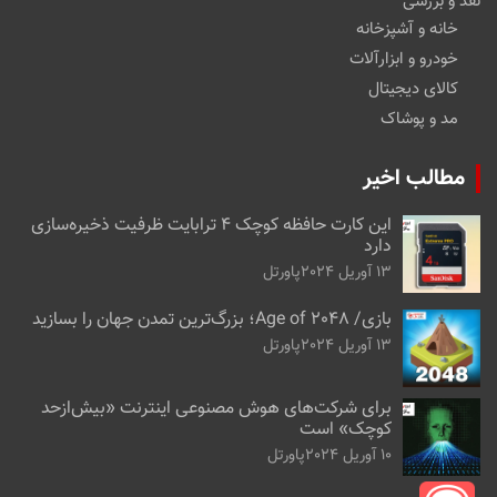
نقد و بررسی
خانه و آشپزخانه
خودرو و ابزارآلات
کالای دیجیتال
مد و پوشاک
مطالب اخیر
این کارت حافظه کوچک ۴ ترابایت ظرفیت ذخیره‌سازی
دارد
13 آوریل 2024
پاورتل
بازی/ Age of 2048؛ بزرگ‌ترین تمدن جهان را بسازید
13 آوریل 2024
پاورتل
برای شرکت‌های هوش مصنوعی اینترنت «بیش‌از‌حد
کوچک» است
10 آوریل 2024
پاورتل