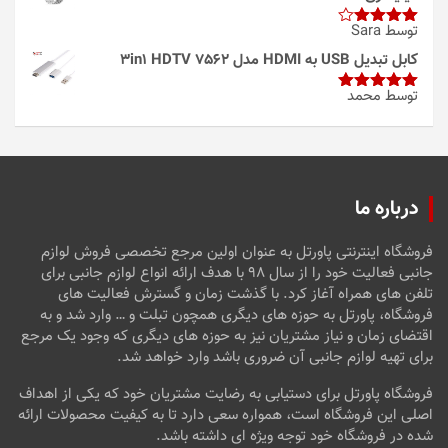
توسط Sara
امتیاز
4
از 5
کابل تبدیل USB به HDMI مدل 3in1 HDTV 7562
توسط محمد
امتیاز
5
از
5
درباره ما
فروشگاه اینترنتی پاورتل به عنوان اولین مرجع تخصصی فروش لوازم
جانبی فعالیت خود را از سال ۹۸ با هدف ارائه انواع لوازم جانبی برای
تلفن های همراه آغاز کرد. با گذشت زمان و گسترش فعالیت های
فروشگاه، پاورتل به حوزه های دیگری همچون تبلت و … وارد شد و به
اقتضای زمان و نیاز مشتریان نیز به حوزه های دیگری که وجود یک مرجع
برای تهیه لوازم جانبی آن ضروری باشد وارد خواهد شد.
فروشگاه پاورتل برای دستیابی به رضایت مشتریان خود که یکی از اهداف
اصلی این فروشگاه است، همواره سعی دارد تا به کیفیت محصولات ارائه
شده در فروشگاه خود توجه ویژه ای داشته باشد.