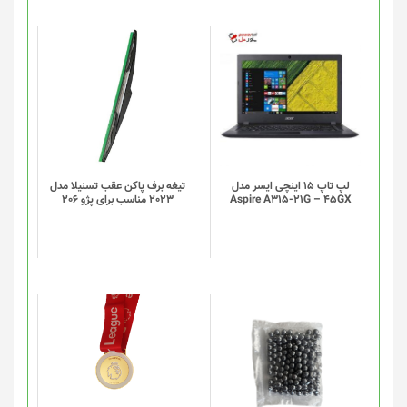
صفحه
محصول
انتخاب
شوند
لپ تاپ 15 اینچی ایسر مدل
تیغه برف پاکن عقب تسنیلا مدل
Aspire A315-21G – 45GX
2023 مناسب برای پژو 206
این
این
محصول
محصول
دارای
دارای
انواع
انواع
مختلفی
مختلفی