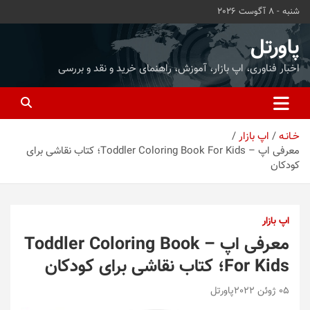
ه
شنبه - 8 آگوست 2026
حتوا
روید
پاورتل
اخبار فناوری، اپ بازار، آموزش، راهنمای خرید و نقد و بررسی
خـانـه
اپ بازار
معرفی اپ – Toddler Coloring Book For Kids؛ کتاب نقاشی برای
کودکان
اپ بازار
معرفی اپ – Toddler Coloring Book
For Kids؛ کتاب نقاشی برای کودکان
05 ژوئن 2022
پاورتل