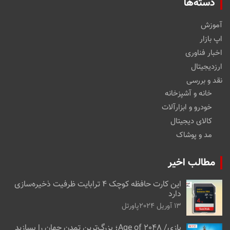
دسته‌ها
آموزش
اپ بازار
اخبار فناوری
ارزدیجیتال
نقد و بررسی
خانه و آشپزخانه
خودرو و ابزارآلات
کالای دیجیتال
مد و پوشاک
مطالب اخیر
این کارت حافظه کوچک ۴ ترابایت ظرفیت ذخیره‌سازی
دارد
13 آوریل 2024
پاورتل
بازی/ Age of 2048؛ بزرگ‌ترین تمدن جهان را بسازید