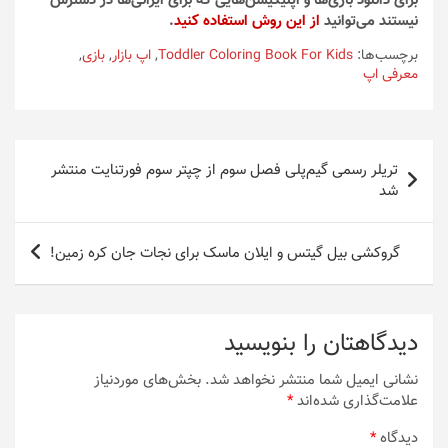
برای دانلود بازی‌ها و اپلیکیشن‌هایی که برای ایرانی‌ها در دسترس
نیستند می‌توانید
از این روش استفاده کنید
.
برچسب‌ها:
Toddler Coloring Book For Kids
,
اپ بازار
,
بازی
,
معرفی اپ
راهبری
تریلر رسمی گیم‌پلی فصل سوم از چپتر سوم فورتنایت منتشر
نوشته
شد
گروکشی بیل گیتس و ایلان ماسک برای نجات جان کره زمین!
دیدگاهتان را بنویسید
نشانی ایمیل شما منتشر نخواهد شد.
بخش‌های موردنیاز
علامت‌گذاری شده‌اند
*
دیدگاه
*