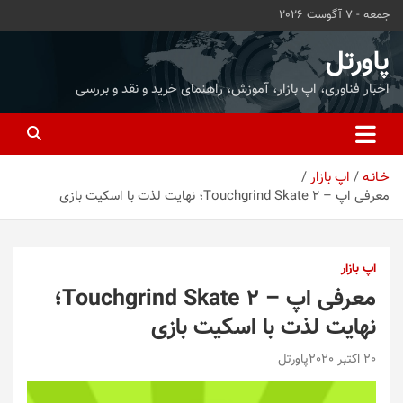
ه
جمعه - 7 آگوست 2026
حتوا
روید
پاورتل
اخبار فناوری، اپ بازار، آموزش، راهنمای خرید و نقد و بررسی
خـانـه
اپ بازار
معرفی اپ – Touchgrind Skate 2؛ نهایت لذت با اسکیت بازی
اپ بازار
معرفی اپ – Touchgrind Skate 2؛
نهایت لذت با اسکیت بازی
20 اکتبر 2020
پاورتل