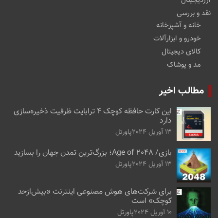
ارزدیجیتال
نقد و بررسی
خانه و آشپزخانه
خودرو و ابزارآلات
کالای دیجیتال
مد و پوشاک
مطالب اخیر
این کارت حافظه کوچک ۴ ترابایت ظرفیت ذخیره‌سازی
دارد
13 آوریل 2024
پاورتل
بازی/ Age of 2048؛ بزرگ‌ترین تمدن جهان را بسازید
13 آوریل 2024
پاورتل
برای شرکت‌های هوش مصنوعی اینترنت «بیش‌از‌حد
کوچک» است
10 آوریل 2024
پاورتل