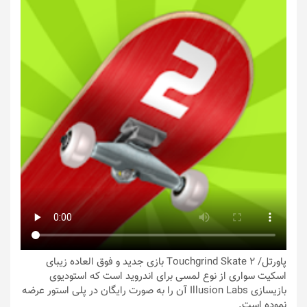
پاورتل
/ Touchgrind Skate 2 بازی جدید و فوق العاده زیبای
اسکیت سواری از نوع لمسی برای اندروید است که استودیوی
بازیسازی Illusion Labs آن را به صورت رایگان در پلی استور عرضه
نموده است.