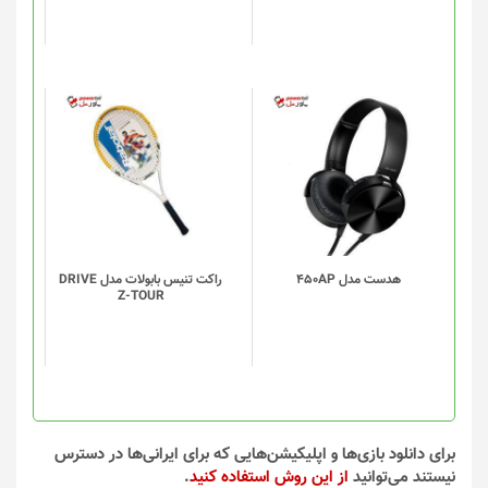
ممکن
ممکن
است
است
در
در
صفحه
صفحه
محصول
محصول
انتخاب
انتخاب
شوند
شوند
هدست مدل 450AP
راکت تنیس بابولات مدل DRIVE
Z-TOUR
برای دانلود بازی‌ها و اپلیکیشن‌هایی که برای ایرانی‌ها در دسترس
نیستند می‌توانید
از این روش استفاده کنید
.