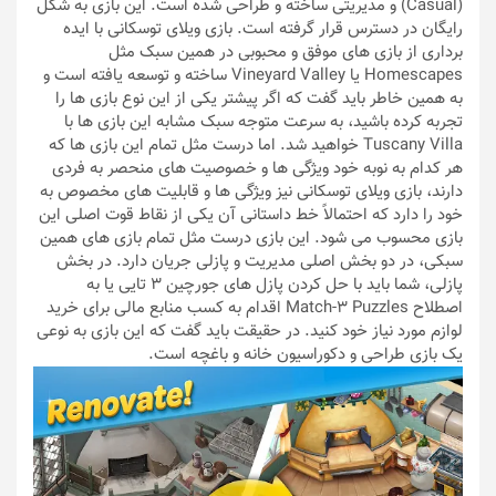
(Casual) و مدیریتی ساخته و طراحی شده است. این بازی به شکل
رایگان در دسترس قرار گرفته است. بازی ویلای توسکانی با ایده
برداری از بازی های موفق و محبوبی در همین سبک مثل
Homescapes یا Vineyard Valley ساخته و توسعه یافته است و
به همین خاطر باید گفت که اگر پیشتر یکی از این نوع بازی ها را
تجربه کرده باشید، به سرعت متوجه سبک مشابه این بازی ها با
Tuscany Villa خواهید شد. اما درست مثل تمام این بازی ها که
هر کدام به نوبه خود ویژگی ها و خصوصیت های منحصر به فردی
دارند، بازی ویلای توسکانی نیز ویژگی ها و قابلیت های مخصوص به
خود را دارد که احتمالاً خط داستانی آن یکی از نقاط قوت اصلی این
بازی محسوب می شود. این بازی درست مثل تمام بازی های همین
سبکی، در دو بخش اصلی مدیریت و پازلی جریان دارد. در بخش
پازلی، شما باید با حل کردن پازل های جورچین 3 تایی یا به
اصطلاح Match-3 Puzzles اقدام به کسب منابع مالی برای خرید
لوازم مورد نیاز خود کنید. در حقیقت باید گفت که این بازی به نوعی
یک بازی طراحی و دکوراسیون خانه و باغچه است.