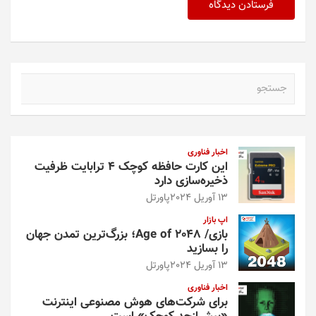
ج
س
ت
ج
و
اخبار فناوری
این کارت حافظه کوچک ۴ ترابایت ظرفیت
ذخیره‌سازی دارد
13 آوریل 2024
پاورتل
اپ بازار
بازی/ Age of 2048؛ بزرگ‌ترین تمدن جهان
را بسازید
13 آوریل 2024
پاورتل
اخبار فناوری
برای شرکت‌های هوش مصنوعی اینترنت