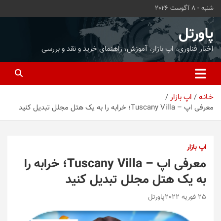
ه
شنبه - 8 آگوست 2026
حتوا
روید
پاورتل
اخبار فناوری، اپ بازار، آموزش، راهنمای خرید و نقد و بررسی
خـانـه
اپ بازار
معرفی اپ – Tuscany Villa؛ خرابه را به یک هتل مجلل تبدیل کنید
اپ بازار
معرفی اپ – Tuscany Villa؛ خرابه را
به یک هتل مجلل تبدیل کنید
25 فوریه 2022
پاورتل