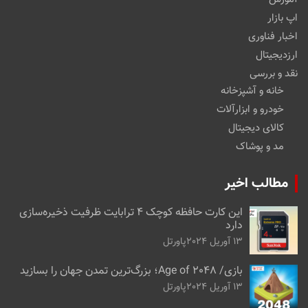
اپ بازار
اخبار فناوری
ارزدیجیتال
نقد و بررسی
خانه و آشپزخانه
خودرو و ابزارآلات
کالای دیجیتال
مد و پوشاک
مطالب اخیر
این کارت حافظه کوچک ۴ ترابایت ظرفیت ذخیره‌سازی
دارد
13 آوریل 2024
پاورتل
بازی/ Age of 2048؛ بزرگ‌ترین تمدن جهان را بسازید
13 آوریل 2024
پاورتل