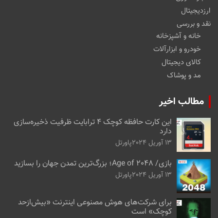
ارزدیجیتال
نقد و بررسی
خانه و آشپزخانه
خودرو و ابزارآلات
کالای دیجیتال
مد و پوشاک
مطالب اخیر
این کارت حافظه کوچک ۴ ترابایت ظرفیت ذخیره‌سازی
دارد
13 آوریل 2024
پاورتل
بازی/ Age of 2048؛ بزرگ‌ترین تمدن جهان را بسازید
13 آوریل 2024
پاورتل
برای شرکت‌های هوش مصنوعی اینترنت «بیش‌از‌حد
کوچک» است