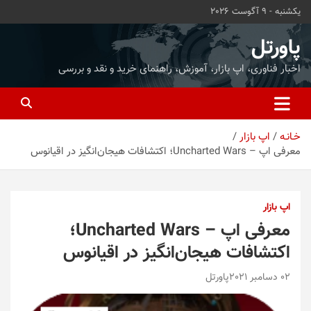
ه
یکشنبه - 9 آگوست 2026
حتوا
روید
پاورتل
اخبار فناوری، اپ بازار، آموزش، راهنمای خرید و نقد و بررسی
خـانـه
اپ بازار
معرفی اپ – Uncharted Wars؛ اکتشافات هیجان‌انگیز در اقیانوس
اپ بازار
معرفی اپ – Uncharted Wars؛
اکتشافات هیجان‌انگیز در اقیانوس
02 دسامبر 2021
پاورتل