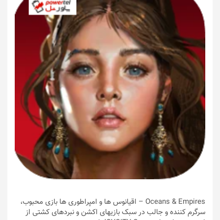
Oceans & Empires – اقیانوس ها و امپراطوری ها بازی محبوب،
سرگرم کننده و جالب در سبک بازیهای اکشن و نبردهای کشتی از