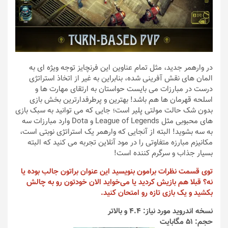
در وارهمر جدید، مثل تمام عناوین این فرنچایز توجه ویژه ای به
المان های نقش آفرینی شده، بنابراین به غیر از اتخاذ استراتژی
درست در مبارزات می بایست حواستان به ارتقای مهارت ها و
اسلحه قهرمان ها هم باشد! بهترین و پرطرفدارترین بخش بازی
بدون شک حالت مولتی پلیر است؛ جایی که می توانید به سبک بازی
های محبوبی مثل League of Legends و Dota وارد مبارزات سه
به سه بشوید! البته از آنجایی که وارهمر یک استراتژی نوبتی است،
مکانیزم مبارزه متفاوتی را در مود آنلاین تجربه می کنید که البته
بسیار جذاب و سرگرم کننده است!
توی قسمت نظرات برامون بنویسید این عنوان براتون جالب بوده یا
نه؟ قبلا هم بازیش کردید یا می‌خواید الان خودتون رو به چالش
بکشید و یک بازی تازه رو امتحان کنید.
نسخه اندروید مورد نیاز: 4.4 و بالاتر
حجم: 51 مگابایت