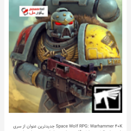
Space Wolf RPG: Warhammer 40K جدیدترین عنوان از سری