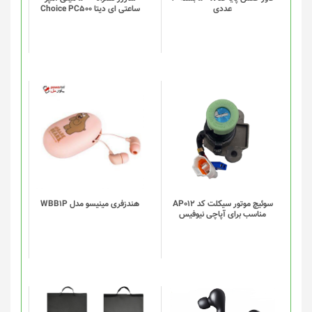
عددی
ساعتی ای دیتا Choice PC500
سوئیچ موتور سیکلت کد AP012
هندزفری مینیسو مدل WBB1P
مناسب برای آپاچی نیوفیس
این
این