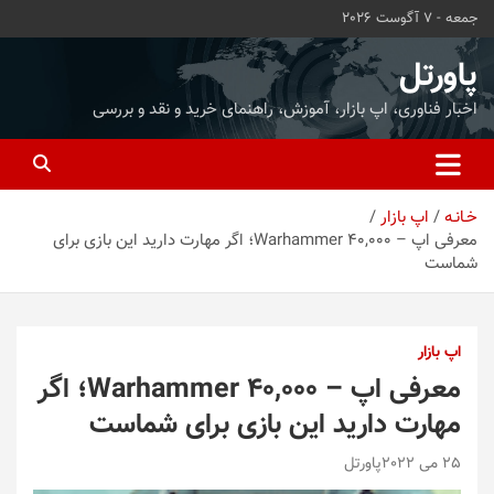
ه
جمعه - 7 آگوست 2026
حتوا
روید
پاورتل
اخبار فناوری، اپ بازار، آموزش، راهنمای خرید و نقد و بررسی
خـانـه
اپ بازار
معرفی اپ – Warhammer 40,000؛ اگر مهارت دارید این بازی برای
شماست
اپ بازار
معرفی اپ – Warhammer 40,000؛ اگر
مهارت دارید این بازی برای شماست
25 می 2022
پاورتل