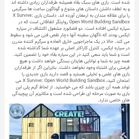
شده است. بازی های سبک بقاء همیشه طرفداران زیادی داشته اند
و به لطف داشتن داستان های متنوع و گوناگون ساعت ها سرگرمی
را برای علاقه مندان به ارمغان آورده اند. داستان بازی X Survive:
Open World Building Sandbox روایتگر اتفاقاتی است که در
سیاره ایکس افتاده است. دو فضانورد مشغول اکتشاف در سیاره
ایکس بودند که ناگهان سفینه آنها دچار نقص فنی می شود و سقوط
می کند. حالا در یک ماجراجویی خارق العاده و سرگرم کننده مدرن
در سیاره ایکس، کنترل کاراکتر اصلی بر عهده شما گذاشته شده
است و شما باید سعی کنید در این سیاره بقاء خود را تضمین کنید.
همه چیز به شما و توانایی هایتان بستگی خواهد داشت و هیچ
فرصتی برای اشتباه وجود نخواهد داشت. بنابراین اگر از طرفداران
بازی های علمی و تخیلی هستید و قصد دارید بازی جدیدی را
امتحان کنید، X Survive: Open World Building Sandbox می
تواند همه آن چیزی باشد که می خواستید. از لحاظ گیم پلی این
بازی به صورت مرحله ای طراحی شده است و مکانیزم آن پیچیدگی
های خاصی ندارد.