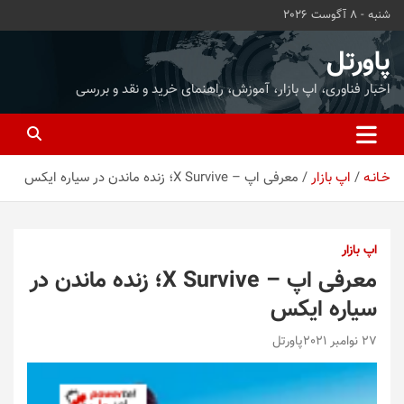
ه
شنبه - 8 آگوست 2026
حتوا
روید
پاورتل
اخبار فناوری، اپ بازار، آموزش، راهنمای خرید و نقد و بررسی
خـانـه
اپ بازار
معرفی اپ – X Survive؛ زنده ماندن در سیاره ایکس
اپ بازار
معرفی اپ – X Survive؛ زنده ماندن در
سیاره ایکس
27 نوامبر 2021
پاورتل