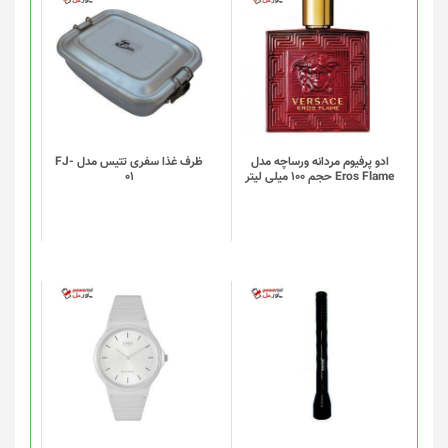
انتخاب
شوند
ادو پرفیوم مردانه ورساچه مدل
ظرف غذا سفری تتیس مدل FJ-
Eros Flame حجم 100 میلی لیتر
01