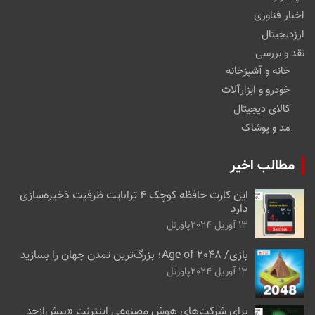
اخبار فناوری
ارزدیجیتال
نقد و بررسی
خانه و آشپزخانه
خودرو و ابزارآلات
کالای دیجیتال
مد و پوشاک
مطالب اخیر
این کارت حافظه کوچک ۴ ترابایت ظرفیت ذخیره‌سازی
دارد
13 آوریل 2024
پاورتل
بازی/ Age of 2048؛ بزرگ‌ترین تمدن جهان را بسازید
13 آوریل 2024
پاورتل
برای شرکت‌های هوش مصنوعی اینترنت «بیش‌از‌حد