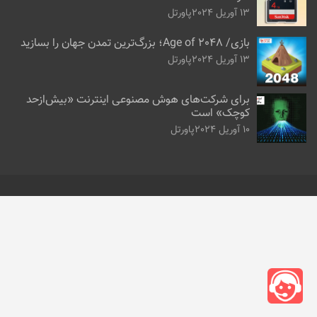
13 آوریل 2024
پاورتل
بازی/ Age of 2048؛ بزرگ‌ترین تمدن جهان را بسازید
13 آوریل 2024
پاورتل
برای شرکت‌های هوش مصنوعی اینترنت «بیش‌از‌حد
کوچک» است
10 آوریل 2024
پاورتل