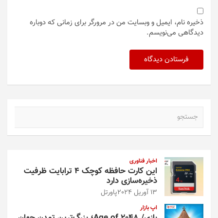
ذخیره نام، ایمیل و وبسایت من در مرورگر برای زمانی که دوباره
دیدگاهی می‌نویسم.
ج
س
ت
ج
و
اخبار فناوری
این کارت حافظه کوچک ۴ ترابایت ظرفیت
ذخیره‌سازی دارد
13 آوریل 2024
پاورتل
اپ بازار