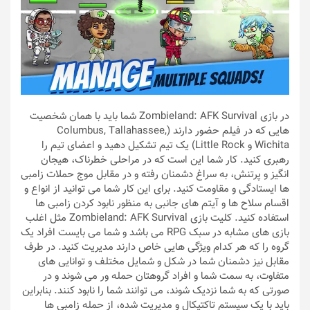
در بازی Zombieland: AFK Survival شما باید با همان شخصیت
هایی که در فیلم حضور دارند (Columbus, Tallahassee,
Wichita و Little Rock) یک تیم تشکیل دهید و اعضای تیم را
رهبری کنید. کار شما این است که در مراحلی خطرناک، هیجان
انگیز و پرتنش، به سراغ دشمنان رفته و در مقابل موج حملات زامبی
ها ایستادگی و مقاومت کنید. برای این کار شما می توانید از انواع و
اقسام سلاح ها و آیتم های جانبی به منظور نابود کردن زامبی ها
استفاده کنید. کلیت بازی Zombieland: AFK Survival مثل اغلب
بازی های مشابه در سبک RPG می باشد و شما می بایست افراد یک
گروه را که هر کدام ویژگی هایی خاص دارند مدیریت کنید. در طرف
مقابل نیز دشمنان شما در شکل و شمایل مختلف و توانایی های
متفاوت، به سمت شما و افراد گروهتان حمله ور می شوند و در
صورتی که به شما نزدیک شوند، می توانند شما را نابود کنند. بنابراین
باید با یک سیستم تاکتیکال و مدیریت شده، از حمله زامبی ها