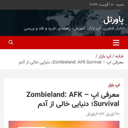
ه
شنبه - 8 آگوست 2026
حتوا
روید
پاورتل
اخبار فناوری، اپ بازار، آموزش، راهنمای خرید و نقد و بررسی
خـانـه
اپ بازار
معرفی اپ – Zombieland: AFK Survival؛ دنیایی خالی از آدم
اپ بازار
معرفی اپ – Zombieland: AFK
Survival؛ دنیایی خالی از آدم
20 آوریل 2022
پاورتل