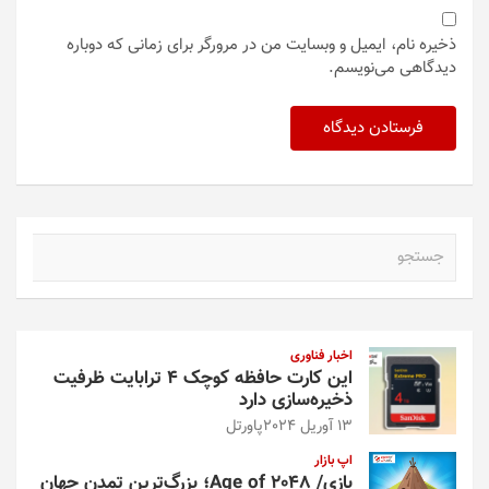
ذخیره نام، ایمیل و وبسایت من در مرورگر برای زمانی که دوباره
دیدگاهی می‌نویسم.
ج
س
ت
ج
و
اخبار فناوری
این کارت حافظه کوچک ۴ ترابایت ظرفیت
ذخیره‌سازی دارد
13 آوریل 2024
پاورتل
اپ بازار
بازی/ Age of 2048؛ بزرگ‌ترین تمدن جهان