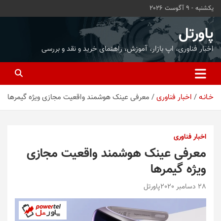
ه
یکشنبه - 9 آگوست 2026
حتوا
روید
پاورتل
اخبار فناوری، اپ بازار، آموزش، راهنمای خرید و نقد و بررسی
خـانـه
اخبار فناوری
معرفی عینک هوشمند واقعیت مجازی ویژه گیمرها
اخبار فناوری
معرفی عینک هوشمند واقعیت مجازی
ویژه گیمرها
28 دسامبر 2020
پاورتل