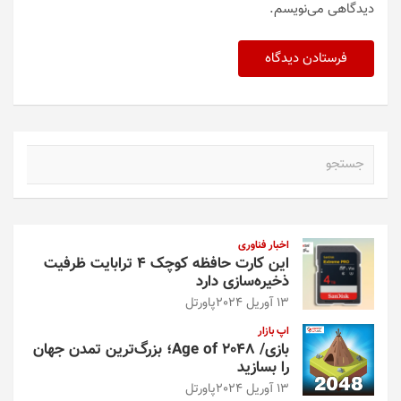
دیدگاهی می‌نویسم.
ج
س
ت
ج
و
اخبار فناوری
این کارت حافظه کوچک ۴ ترابایت ظرفیت
ذخیره‌سازی دارد
13 آوریل 2024
پاورتل
اپ بازار
بازی/ Age of 2048؛ بزرگ‌ترین تمدن جهان
را بسازید
13 آوریل 2024
پاورتل