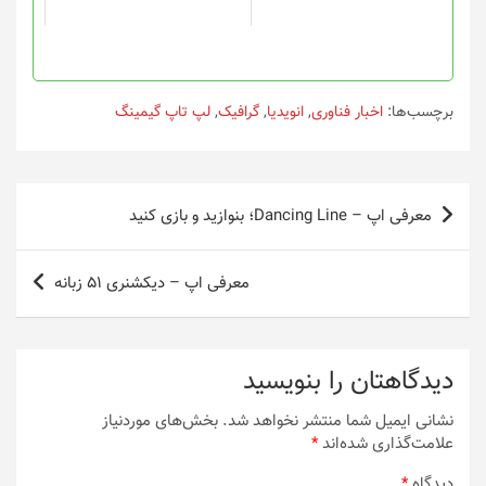
است
است
در
در
صفحه
صفحه
محصول
محصول
انتخاب
انتخاب
برچسب‌ها:
اخبار فناوری
,
انویدیا
,
گرافیک
,
لپ تاپ گیمینگ
شوند
شوند
راهبری
معرفی اپ – Dancing Line؛ بنوازید و بازی کنید
نوشته
معرفی اپ – دیکشنری ۵۱ زبانه
دیدگاهتان را بنویسید
نشانی ایمیل شما منتشر نخواهد شد.
بخش‌های موردنیاز
علامت‌گذاری شده‌اند
*
دیدگاه
*