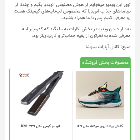
توی این ویدیو میخوایم از هوش مصنوعی انویدیا بگیم و چندتا از
برنامه‌های جذاب انویدیا که مخصوص لپ‌‌تاپ‌های گیمینگ هست
رو معرفی کنیم پس با ما همراه باشید.
بعد از دیدن ویدیو در بخش نظرات به ما بگید که کدوم برنامه
معرفی شده به نظرتون از بقیه جذاب‌تر و کاربردی‌تر بود.
منبع: کانال آپارات بینوشا
محصولات بخش فروشگاه
این
محصول
دارای
انواع
مختلفی
می
باشد.
گزینه
کفش پیاده روی مردانه مدل 149
اتو مو کیمی مدل KM-329
ها
ممکن