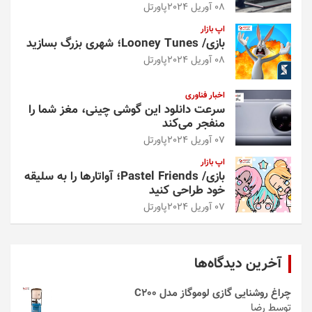
08 آوریل 2024
پاورتل
اپ بازار
بازی/ Looney Tunes؛ شهری بزرگ بسازید
08 آوریل 2024
پاورتل
اخبار فناوری
سرعت دانلود این گوشی چینی، مغز شما را
منفجر می‌کند
07 آوریل 2024
پاورتل
اپ بازار
بازی/ Pastel Friends؛ آواتارها را به سلیقه
خود طراحی کنید
07 آوریل 2024
پاورتل
آخرین دیدگاه‌ها
چراغ روشنایی گازی لوموگاز مدل C200
توسط رضا