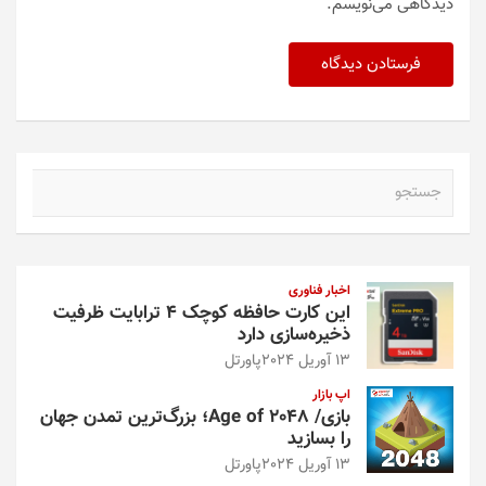
دیدگاهی می‌نویسم.
ج
س
ت
ج
و
اخبار فناوری
این کارت حافظه کوچک ۴ ترابایت ظرفیت
ذخیره‌سازی دارد
13 آوریل 2024
پاورتل
اپ بازار
بازی/ Age of 2048؛ بزرگ‌ترین تمدن جهان
را بسازید
13 آوریل 2024
پاورتل