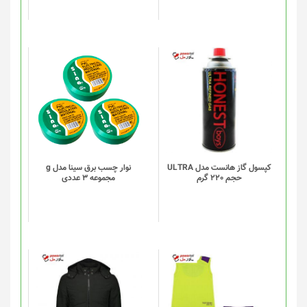
کپسول گاز هانست مدل ULTRA
نوار چسب برق سینا مدل g
حجم 220 گرم
مجموعه 3 عددی