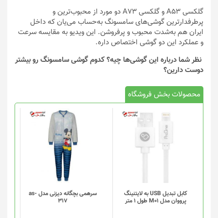
گلکسی A53 و گلکسی A73 دو مورد از محبوب‌ترین و
پرطرفدارترین گوشی‌های سامسونگ به‌حساب می‌یان که داخل
ایران هم به‌شدت محبوب و پرفروشن. این ویدیو به مقایسه سرعت
و عملکرد این دو گوشی اختصاص داره.
نظر شما درباره این گوشی‌ها چیه؟ کدوم گوشی سامسونگ رو بیشتر
دوست دارین؟
محصولات بخش فروشگاه
کابل تبدیل USB به لایتنینگ
سرهمی بچگانه دیزنی مدل as-
پرووان مدل M01 طول 1 متر
317