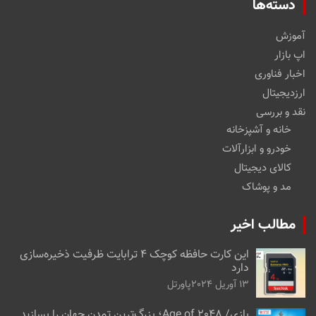
دسته‌ها
آموزش
اپ بازار
اخبار فناوری
ارزدیجیتال
نقد و بررسی
خانه و آشپزخانه
خودرو و ابزارآلات
کالای دیجیتال
مد و پوشاک
مطالب اخیر
این کارت حافظه کوچک ۴ ترابایت ظرفیت ذخیره‌سازی
دارد
13 آوریل 2024
پاورتل
بازی/ Age of 2048؛ بزرگ‌ترین تمدن جهان را بسازید