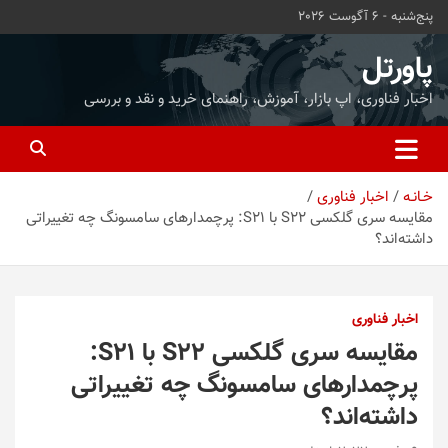
ه
پنج‌شنبه - 6 آگوست 2026
حتوا
روید
پاورتل
اخبار فناوری، اپ بازار، آموزش، راهنمای خرید و نقد و بررسی
خـانـه
اخبار فناوری
مقایسه سری گلکسی S22 با S21: پرچمدارهای سامسونگ چه تغییراتی
داشته‌اند؟
اخبار فناوری
مقایسه سری گلکسی S22 با S21:
پرچمدارهای سامسونگ چه تغییراتی
داشته‌اند؟