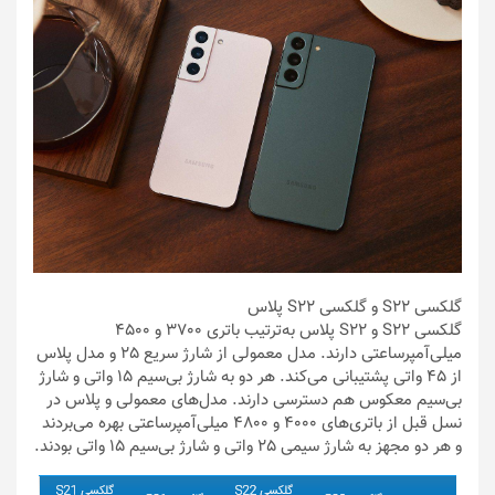
گلکسی S22 و گلکسی S22 پلاس
گلکسی S22 و S22 پلاس به‌ترتیب باتری 3700 و 4500
میلی‌آمپرساعتی دارند. مدل معمولی از شارژ سریع 25 و مدل پلاس
از 45 واتی پشتیبانی می‌کند. هر دو به شارژ بی‌سیم 15 واتی و شارژ
بی‌سیم معکوس هم دسترسی دارند. مدل‌های معمولی و پلاس در
نسل قبل از باتری‌های 4000 و 4800 میلی‌آمپرساعتی بهره می‌بردند
و هر دو مجهز به شارژ سیمی 25 واتی و شارژ بی‌سیم 15 واتی بودند.