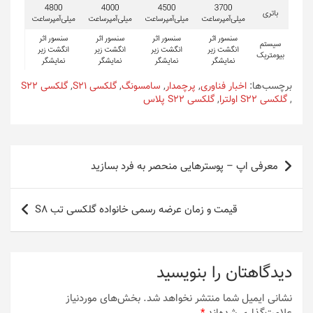
برچسب‌ها:
اخبار فناوری
,
پرچمدار
,
سامسونگ
,
گلکسی S21
,
گلکسی S22
,
گلکسی S22 اولترا
,
گلکسی S22 پلاس
راهبری
معرفی اپ – پوسترهایی منحصر به فرد بسازید
نوشته
قیمت و زمان عرضه رسمی خانواده گلکسی تب S8
دیدگاهتان را بنویسید
نشانی ایمیل شما منتشر نخواهد شد.
بخش‌های موردنیاز