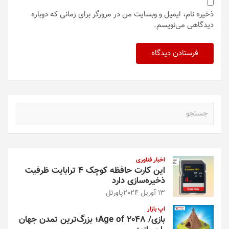
ذخیره نام، ایمیل و وبسایت من در مرورگر برای زمانی که دوباره
دیدگاهی می‌نویسم.
ج
س
ت
ج
و
اخبار فناوری
این کارت حافظه کوچک ۴ ترابایت ظرفیت
ذخیره‌سازی دارد
13 آوریل 2024
پاورتل
اپ بازار
بازی/ Age of 2048؛ بزرگ‌ترین تمدن جهان