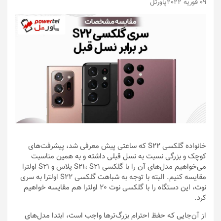
09 فوریه 2022
پاورتل
خانواده گلکسی S22 که ساعتی پیش معرفی شد، پیشرفت‌های
کوچک و بزرگی نسبت به نسل قبلی داشته و به همین مناسبت
می‌خواهیم مدل‌های آن را با گلکسی S21، S21 پلاس و S21 اولترا
مقایسه کنیم. البته با توجه به شباهت گلکسی S22 اولترا به سری
نوت، این دستگاه را با گلکسی نوت 20 اولترا هم مقایسه خواهیم
کرد.
از آن‌جایی که حفظ احترام بزرگ‌ترها واجب است، ابتدا مدل‌های