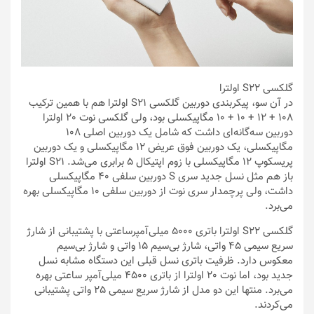
گلکسی S22 اولترا
در آن سو، پیکربندی دوربین گلکسی S21 اولترا هم با همین ترکیب
108 + 12 + 10 + 10 مگاپیکسلی بود، ولی گلکسی نوت 20 اولترا
دوربین سه‌گانه‌ای داشت که شامل یک دوربین اصلی 108
مگاپیکسلی، یک دوربین فوق عریض 12 مگاپیکسلی و یک دوربین
پریسکوپ 12 مگاپیکسلی با زوم اپتیکال 5 برابری می‌شد. S21 اولترا
باز هم مثل نسل جدید سری S دوربین سلفی 40 مگاپیکسلی
داشت، ولی پرچمدار سری نوت از دوربین سلفی 10 مگاپیکسلی بهره
می‌برد.
گلکسی S22 اولترا باتری 5000 میلی‌آمپرساعتی با پشتیبانی از شارژ
سریع سیمی 45 واتی، شارژ بی‌سیم 15 واتی و شارژ بی‌سیم
معکوس دارد. ظرفیت باتری نسل قبلی این دستگاه مشابه نسل
جدید بود، اما نوت 20 اولترا از باتری 4500 میلی‌آمپر ساعتی بهره
می‌برد. منتها این دو مدل از شارژ سریع سیمی 25 واتی پشتیبانی
می‌کردند.