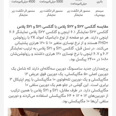
مقایسه گلکسی S22 و S22 پلاس با گلکسی S21 و S21 پلاس
گلکسی S22 نمایشگر 6.1 اینچی و گلکسی S22 پلاس نمایشگر 6.6
اینچی دارند. هر دو صفحه از نوع داینامیک امولد 2X با رزولوشن
+FHD هستند و از نرخ نوسازی متغیر 10 تا 120 هرتزی پشتیبانی
می‌کنند. در نسل قبل، گلکسی S21 و S21 پلاس به ترتیب نمایشگر
6.2 و 6.7 اینچی با نرخ نوسازی 120 هرتزی داشتند و رزولوشن‌شان
1080 در 2400 پیکسل بود.
پرچمداران جدید سامسونگ دوربین سه‌گانه‌ای دارند که شامل یک
دوربین اصلی 50 مگاپیکسلی، یک دوربین فوق عریض 12
مگاپیکسلی و یک دوربین تله‌فوتوی 10 مگاپیکسلی با زوم اپتیکال 3
برابری است. این گوشی در جلو هم یک دوربین سلفی 10
مگاپیکسلی دارد. در طرف مقابل، S21 و S21 پلاس با همین ترکیب
از دوربین‌های 12 + 12 + 64 مگاپیکسلی استفاده می‌کردند و دوربین
سلفی آن‌ها 10 مگاپیکسلی بود.