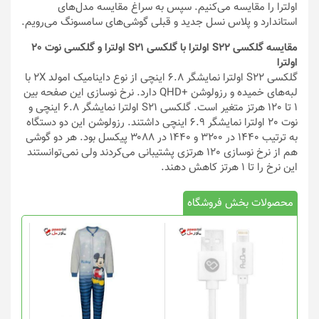
اولترا را مقایسه می‌کنیم. سپس به سراغ مقایسه مدل‌های
استاندارد و پلاس نسل جدید و قبلی گوشی‌های سامسونگ می‌رویم.
مقایسه گلکسی S22 اولترا با گلکسی S21 اولترا و گلکسی نوت 20
اولترا
گلکسی S22 اولترا نمایشگر 6.8 اینچی از نوع داینامیک امولد 2X با
لبه‌های خمیده و رزولوشن +QHD دارد. نرخ نوسازی این صفحه بین
1 تا 120 هرتز متغیر است. گلکسی S21 اولترا نمایشگر 6.8 اینچی و
نوت 20 اولترا نمایشگر 6.9 اینچی داشتند. رزولوشن این دو دستگاه
به ترتیب ۱۴۴۰ در ۳۲۰۰ و ۱۴۴۰ در ۳۰۸۸ پیکسل بود. هر دو گوشی
هم از نرخ نوسازی 120 هرتزی پشتیبانی می‌کردند ولی نمی‌توانستند
این نرخ را تا 1 هرتز کاهش دهند.
محصولات بخش فروشگاه