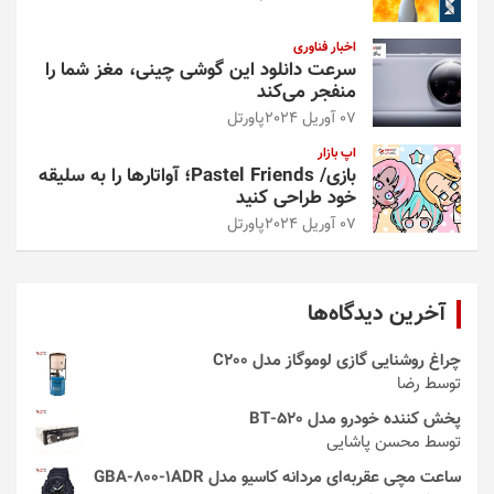
اخبار فناوری
سرعت دانلود این گوشی چینی، مغز شما را
منفجر می‌کند
07 آوریل 2024
پاورتل
اپ بازار
بازی/ Pastel Friends؛ آواتارها را به سلیقه
خود طراحی کنید
07 آوریل 2024
پاورتل
آخرین دیدگاه‌ها
چراغ روشنایی گازی لوموگاز مدل C200
توسط رضا
پخش کننده خودرو مدل 520-BT
توسط محسن پاشایی
ساعت مچی عقربه‌ای مردانه کاسیو مدل GBA-800-1ADR