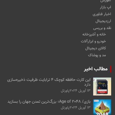
آموزش
اپ بازار
اخبار فناوری
ارزدیجیتال
نقد و بررسی
خانه و آشپزخانه
خودرو و ابزارآلات
کالای دیجیتال
مد و پوشاک
مطالب اخیر
این کارت حافظه کوچک ۴ ترابایت ظرفیت ذخیره‌سازی
دارد
13 آوریل 2024
پاورتل
بازی/ Age of 2048؛ بزرگ‌ترین تمدن جهان را بسازید
13 آوریل 2024
پاورتل