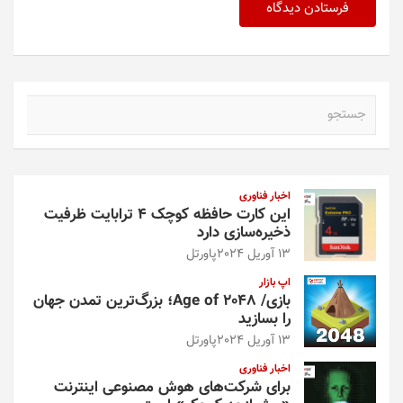
ج
س
ت
ج
و
اخبار فناوری
این کارت حافظه کوچک ۴ ترابایت ظرفیت
ذخیره‌سازی دارد
13 آوریل 2024
پاورتل
اپ بازار
بازی/ Age of 2048؛ بزرگ‌ترین تمدن جهان
را بسازید
13 آوریل 2024
پاورتل
اخبار فناوری
برای شرکت‌های هوش مصنوعی اینترنت