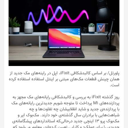
پاورتل
/ بر اساس کالبدشکافی iFixit، اپل در راینه‌های مک جدید از
همان چینش قطعات مک‌های مبتنی بر اینتل استفاده استفاده کرده
است.
روز گذشته iFixit به بررسی و کالبدشکافی‌ رایانه‌های مک مجهز به
پردازنده‌های M1 پرداخت تا متوجه شویم جدیدترین رایانه‌های مک
با پردازنده‌ی جدید و شاید انقلابیشان چه تفاوت‌ها و چه
شباهت‌هایی با برادران سال گذشته‌ی خود دارند. مک‌بوک ایر و
مک‌بوک پرو ۱۳ اینچی جدید درحالی‌که استانداردهای پیشگامانه‌ی
جدیدی را برای عملکرد و کارایی تعیین کرده‌اند، معلوم می‌شود که