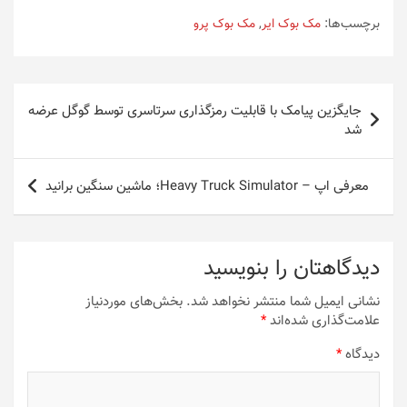
برچسب‌ها:
مک بوک ایر
,
مک بوک پرو
راهبری
جایگزین پیامک با قابلیت رمزگذاری سرتاسری توسط گوگل عرضه
نوشته
شد
معرفی اپ – Heavy Truck Simulator؛ ماشین سنگین برانید
دیدگاهتان را بنویسید
نشانی ایمیل شما منتشر نخواهد شد.
بخش‌های موردنیاز
علامت‌گذاری شده‌اند
*
دیدگاه
*