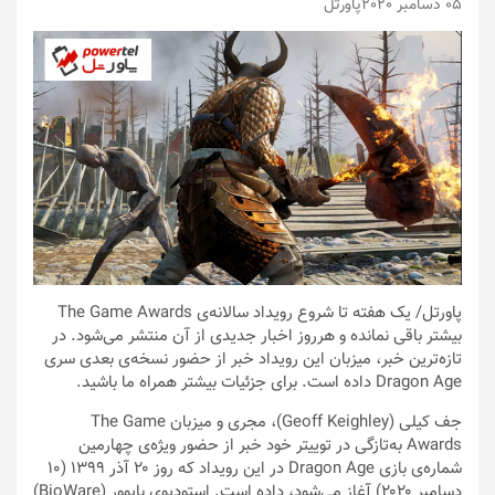
05 دسامبر 2020
پاورتل
پاورتل
/ یک هفته تا شروع رویداد سالانه‌ی The Game Awards
بیشتر باقی نمانده و هرروز اخبار جدیدی از آن منتشر می‌شود. در
تازه‌ترین خبر، میزبان این رویداد خبر از حضور نسخه‌ی بعدی سری
Dragon Age داده است. برای جزئیات بیشتر همراه ما باشید.
جف کیلی (Geoff Keighley)، مجری و میزبان The Game
Awards به‌تازگی در توییتر خود خبر از حضور ویژه‌ی چهارمین
شماره‌ی بازی Dragon Age در این رویداد که روز ۲۰ آذر ۱۳۹۹ (۱۰
دسامبر ۲۰۲۰) آغاز می‌شود، داده است. استودیوی بایوور (BioWare)