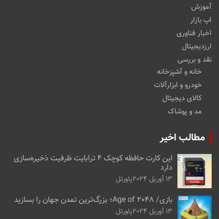
آموزش
اپ بازار
اخبار فناوری
ارزدیجیتال
نقد و بررسی
خانه و آشپزخانه
خودرو و ابزارآلات
کالای دیجیتال
مد و پوشاک
مطالب اخیر
این کارت حافظه کوچک ۴ ترابایت ظرفیت ذخیره‌سازی
دارد
13 آوریل 2024
پاورتل
بازی/ Age of 2048؛ بزرگ‌ترین تمدن جهان را بسازید
13 آوریل 2024
پاورتل