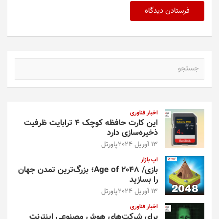
ج
س
ت
ج
و
اخبار فناوری
این کارت حافظه کوچک ۴ ترابایت ظرفیت
ذخیره‌سازی دارد
13 آوریل 2024
پاورتل
اپ بازار
بازی/ Age of 2048؛ بزرگ‌ترین تمدن جهان
را بسازید
13 آوریل 2024
پاورتل
اخبار فناوری
برای شرکت‌های هوش مصنوعی اینترنت