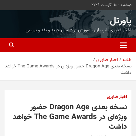
ه
دوشنبه - 10 آگوست 2026
حتوا
روید
پاورتل
اخبار فناوری، اپ بازار، آموزش، راهنمای خرید و نقد و بررسی
خـانـه
اخبار فناوری
نسخه‌ بعدی Dragon Age حضور ویژه‌ای در The Game Awards خواهد
داشت
اخبار فناوری
نسخه‌ بعدی Dragon Age حضور
ویژه‌ای در The Game Awards خواهد
داشت