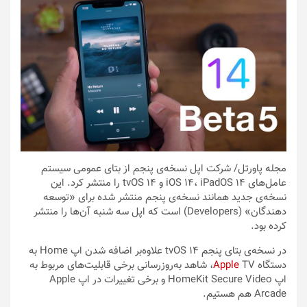
مجله پاورتل
/ شرکت اپل نسخه‌ی پنجم از بتای عمومی سیستم
عامل‌های iOS 14، iPadOS 14 و tvOS 14 را منتشر کرد. این
نسخه‌ی جدید همانند نسخه‌ی پنجم منتشر شده برای «توسعه‌
دهندگان» (Developers) است که اپل سه‌ شنبه آن‌ها را منتشر
کرده بود.
در نسخه‌‌ی بتای پنجم tvOS 14 علاوه‌بر اضافه شدن اپ Home به
دستگاه
Apple
TV، شاهد به‌روزرسانی برخی قابلیت‌های مربوط به
اپ HomeKit Secure Video و برخی تغییرات در اپ Apple
Arcade هم هستیم.