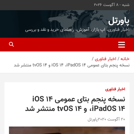
ه
شنبه - 8 آگوست 2026
حتوا
روید
پاورتل
اخبار فناوری، اپ بازار، آموزش، راهنمای خرید و نقد و بررسی
خـانـه
اخبار فناوری
نسخه‌ پنجم بتای عمومی iOS 14 ،iPadOS 14 و tvOS 14 منتشر شد
اخبار فناوری
نسخه‌ پنجم بتای عمومی iOS 14
،iPadOS 14 و tvOS 14 منتشر شد
20 آگوست 2020
پاورتل