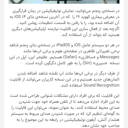
در نسخه‌ی پنجم می‌توانید، نمایش نوتیفیکیشن در زمان قرارگیری
در معرض بیماری کووید ۱۹ را که در آخرین نسخه‌ی بتای iOS ۱۴ به
آن اضافه شده بود، را با رفتن به قسمت تنظیمات روشن کنید.
اگرچه بعد از فعال سازی این قابلیت نیازمند اپلیکیشن‌های دیگری
هستید که بتواند از آن استفاده کند.
در هر دو سیستم عامل iOS و iPadOS در نسخه‌ی بتای پنجم شاهد
برخی تغییراتی ظاهری در صفحه‌ی هوم و برخی اپ‌ها مانند
Messages و «سافاری» (Safari)‌ هستیم. علاوه‌بر این، اپل در این
نسخه «سیری» (Siri) را به طور کامل دگرگون کرده است.
از طرف دیگر در برخی اپ‌ها مانند اپ نقشه شاهد اضافه شدن
المان‌های جدید هستیم و در این نسخه کاربران می‌توانند از قابلیت
Sound Recognition استفاده کنند.
این قابلیت که برای افراد دارای مشکلات شنوایی طراحی شده است
به این افراد اجازه می‌دهد تا از تلفن همراه خود جهت شنیدن
صدای محیط استفاده کنند. به عنوان نمونه، می‌توان این قابلیت را
به گونه‌ای تنظیم کرد که در صورت شنیدن صدای مربوط به سیستم
هشدار آتش، آیفون نوتیفیکیشنی در رابطه به این موضوع را به
صاحب خود نشان دهد.