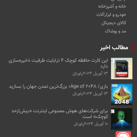
خانه و آشپزخانه
خودرو و ابزارآلات
کالای دیجیتال
مد و پوشاک
مطالب اخیر
این کارت حافظه کوچک ۴ ترابایت ظرفیت ذخیره‌سازی
دارد
13 آوریل 2024
پاورتل
بازی/ Age of 2048؛ بزرگ‌ترین تمدن جهان را بسازید
13 آوریل 2024
پاورتل
برای شرکت‌های هوش مصنوعی اینترنت «بیش‌از‌حد
کوچک» است
10 آوریل 2024
پاورتل