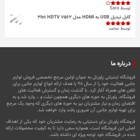
توسط Sara
امتیاز
4
از 5
کابل تبدیل USB به HDMI مدل 3in1 HDTV 7562
توسط محمد
امتیاز
5
از
5
درباره ما
فروشگاه اینترنتی پاورتل به عنوان اولین مرجع تخصصی فروش لوازم
جانبی فعالیت خود را از سال ۹۸ با هدف ارائه انواع لوازم جانبی برای
تلفن های همراه آغاز کرد. با گذشت زمان و گسترش فعالیت های
فروشگاه، پاورتل به حوزه های دیگری همچون تبلت و … وارد شد و به
اقتضای زمان و نیاز مشتریان نیز به حوزه های دیگری که وجود یک مرجع
برای تهیه لوازم جانبی آن ضروری باشد وارد خواهد شد.
فروشگاه پاورتل برای دستیابی به رضایت مشتریان خود که یکی از اهداف
اصلی این فروشگاه است، همواره سعی دارد تا به کیفیت محصولات ارائه
شده در فروشگاه خود توجه ویژه ای داشته باشد.