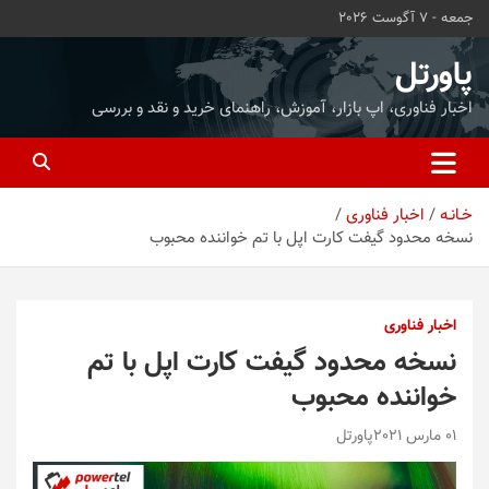
ه
جمعه - 7 آگوست 2026
حتوا
روید
پاورتل
اخبار فناوری، اپ بازار، آموزش، راهنمای خرید و نقد و بررسی
خـانـه
اخبار فناوری
نسخه محدود گیفت کارت اپل با تم خواننده محبوب
اخبار فناوری
نسخه محدود گیفت کارت اپل با تم
خواننده محبوب
01 مارس 2021
پاورتل