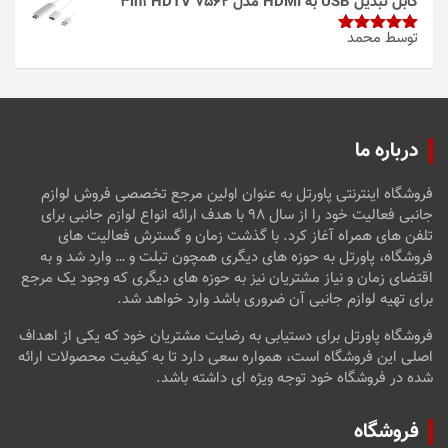
کابل تبدیل USB به HDMI مدل 3in1 HDTV 7562
توسط محمد
امتیاز
5
از
5
درباره ما
فروشگاه اینترنتی پاورتل به عنوان اولین مرجع تخصصی فروش لوازم
جانبی فعالیت خود را از سال ۹۸ با هدف ارائه انواع لوازم جانبی برای
تلفن های همراه آغاز کرد. با گذشت زمان و گسترش فعالیت های
فروشگاه، پاورتل به حوزه های دیگری همچون تبلت و … وارد شد و به
اقتضای زمان و نیاز مشتریان نیز به حوزه های دیگری که وجود یک مرجع
برای تهیه لوازم جانبی آن ضروری باشد وارد خواهد شد.
فروشگاه پاورتل برای دستیابی به رضایت مشتریان خود که یکی از اهداف
اصلی این فروشگاه است، همواره سعی دارد تا به کیفیت محصولات ارائه
شده در فروشگاه خود توجه ویژه ای داشته باشد.
فروشگاه