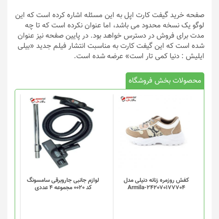
صفحه خرید گیفت کارت اپل به این مسئله اشاره کرده است که این
لوگو یک نسخه محدود می باشد، اما عنوان نکرده است که تا چه
مدت برای فروش در دسترس خواهد بود. در پایین صفحه نیز عنوان
شده است که این گیفت کارت به مناسبت انتشار فیلم جدید «بیلی
ایلیش : دنیا کمی تار است» عرضه شده است.
محصولات بخش فروشگاه
کفش روزمره زنانه دنیلی مدل
لوازم جانبی جاروبرقی سامسونگ
Armila-242070177704
کد 0020 مجموعه 4 عددی