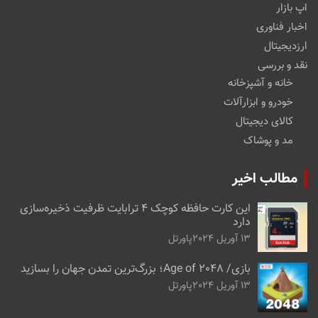
اپ بازار
اخبار فناوری
ارزدیجیتال
نقد و بررسی
خانه و آشپزخانه
خودرو و ابزارآلات
کالای دیجیتال
مد و پوشاک
مطالب اخیر
این کارت حافظه کوچک ۴ ترابایت ظرفیت ذخیره‌سازی
دارد
13 آوریل 2024
پاورتل
بازی/ Age of 2048؛ بزرگ‌ترین تمدن جهان را بسازید
13 آوریل 2024
پاورتل