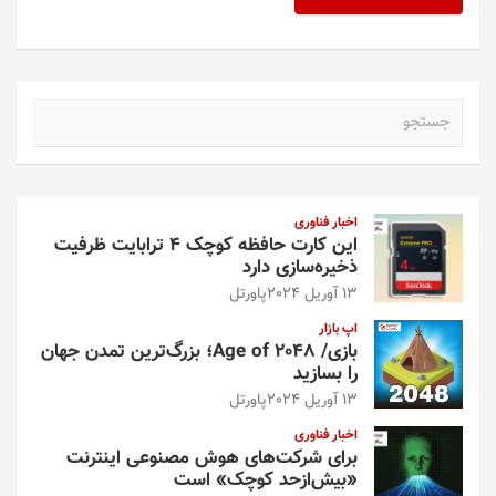
ج
س
ت
ج
و
اخبار فناوری
این کارت حافظه کوچک ۴ ترابایت ظرفیت
ذخیره‌سازی دارد
13 آوریل 2024
پاورتل
اپ بازار
بازی/ Age of 2048؛ بزرگ‌ترین تمدن جهان
را بسازید
13 آوریل 2024
پاورتل
اخبار فناوری
برای شرکت‌های هوش مصنوعی اینترنت
«بیش‌از‌حد کوچک» است