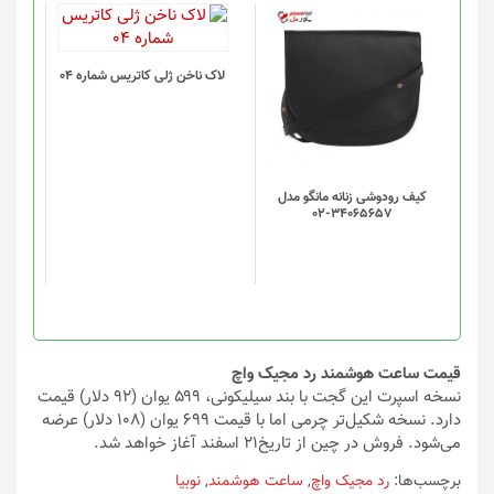
لاک ناخن ژلی کاتریس شماره 04
کیف رودوشی زنانه مانگو مدل
34065657-02
قیمت ساعت هوشمند رد مجیک واچ
نسخه اسپرت این گجت با بند سیلیکونی، ۵۹۹ یوان (۹۲ دلار) قیمت
دارد. نسخه شکیل‌تر چرمی اما با قیمت ۶۹۹ یوان (۱۰۸ دلار) عرضه
می‌شود. فروش در چین از تاریخ۲۱ اسفند آغاز خواهد شد.
برچسب‌ها:
رد مجیک واچ
,
ساعت هوشمند
,
نوبیا