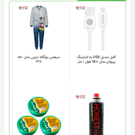
کابل تبدیل USB به لایتنینگ
سرهمی بچگانه دیزنی مدل as-
پرووان مدل M01 طول 1 متر
317