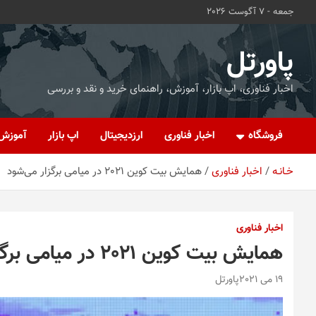
ه
جمعه - 7 آگوست 2026
حتوا
روید
پاورتل
اخبار فناوری، اپ بازار، آموزش، راهنمای خرید و نقد و بررسی
فروشگاه
اخبار فناوری
ارزدیجیتال
اپ بازار
آموزش
خـانـه
اخبار فناوری
همایش بیت کوین 2021 در میامی برگزار می‌شود
اخبار فناوری
همایش بیت کوین 2021 در میامی برگزار می‌شود
19 می 2021
پاورتل