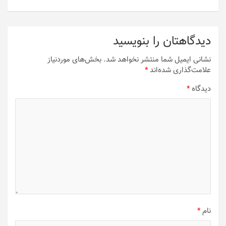
دیدگاهتان را بنویسید
نشانی ایمیل شما منتشر نخواهد شد.
بخش‌های موردنیاز
علامت‌گذاری شده‌اند
*
دیدگاه
*
نام
*