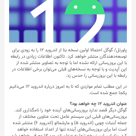
پاورتل
/ گوگل احتمالا اولین نسخه بتا از اندروید 12 را به زودی برای
توسعه‌دهندگان منتشر خواهد کرد. تاکنون اطلاعات زیادی در رابطه
با این بروزرسانی ارائه نشده اما با توجه به تصاویر منتشر شده از
این آپدیت و با توجه به نسخه‌های قبلی می‌توان برخی اطلاعات در
رابطه با این بروزرسانی را حدس زد.
در این مطلب تمام مواردی که تا به امروز درباره اندروید 12 می‌دانیم
یکجا جمع شده است.
عنوان اندروید 12 چه خواهد بود؟
گوگل دیگر قصد ندارد بروزرسانی‌‎های آینده خود را نامگذاری کند.
بروزرسانی‌های قبلی این سیستم عامل تحت عناوین مختلف از
جمله آبنبات چوبی (اندروید ۵) و مارشمالو (اندروید ۶) منتشر شده
است اما برای بروزرسانی‌های آینده تنها از اعداد استفاده خواهد
کرد. بنابراین این نسخه تنها به عنوان اندروید 12 معرفی خواهد شد.