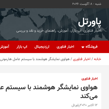
ه
شنبه - 8 آگوست 2026
حتوا
روید
پاورتل
اخبار فناوری، اپ بازار، آموزش، راهنمای خرید و نقد و بررسی
فروشگاه
اخبار فناوری
ارزدیجیتال
اپ بازار
آموزش
خـانـه
اخبار فناوری
هواوی نمایشگر هوشمند با سیستم عامل هارمونی 
اخبار فناوری
هواوی نمایشگر هوشمند با سیستم عا
می‌کند
12 اکتبر 2020
پاورتل