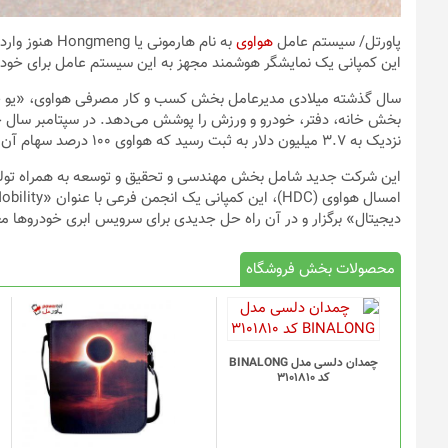
پاورتل
/ سیستم عامل
هواوی
به نام هارمون
این کمپانی یک نمایشگر هوشمند مجهز به این سیستم عامل برای خودر
سال گذشته میلادی مدیرعامل بخش کسب و کار مصرفی هواوی، «یو چنگ
نزدیک به ۳.۷ میلیون دلار به ثبت رسید که هواوی ۱۰۰ درصد سهام آن را در اختیار دارد.
این شرکت جدید شامل بخش مهندسی و تحقیق و توسعه به همراه تولی
دیجیتال» برگزار و در آن راه حل جدیدی برای سرویس ابری خودروها مع
محصولات بخش فروشگاه
چمدان دلسی مدل BINALONG
کد 3101810