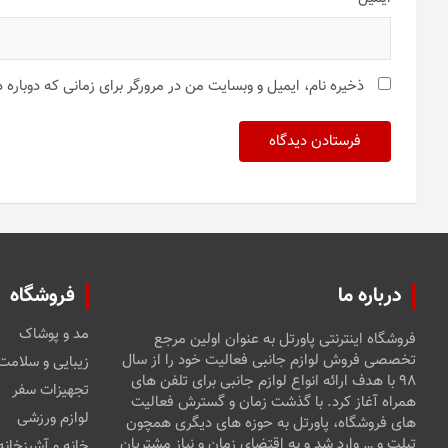
ذخیره نام، ایمیل و وبسایت من در مرورگر برای زمانی که دوباره
درباره ما
فروشگاه
مد و پوشاک
فروشگاه اینترنتی پاورتل به عنوان اولین مرجع
تخصصی فروش لوازم جانبی فعالیت خود را از سال
زیبایی و سلامت
۹۸ با هدف ارائه انواع لوازم جانبی برای تلفن های
تجهیزات سفر
همراه آغاز کرد. با گذشت زمان و گسترش فعالیت
لوازم ورزشی
های فروشگاه، پاورتل به حوزه های دیگری همچون
تبلت و … وارد شد و به اقتضای زمان و نیاز مشتریان
خانه و آشپزخانه