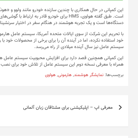
انتخاب
شوند
است. طبق گفته هواوی، HMS برای خودرو قادر به
دستگاه‌ها است و یک تجربه هوشمند در هنگام سفر در اختیار سرنشینان
با تحریم این شرکت از سوی ایالات متحده آمریکا، سیستم عامل هارمو
سیستم عامل نیز سال آینده میلادی از راه می‌رسد.
همراه با معرفی نسخه دوم این سیستم عامل از تلاش خود برای نصب آن روی ۲۰۰ میلیون دستگا
برچسب‌ها:
نمایشگر هوشمند
,
هارمونی
,
هواوی
راهبری
معرفی اپ – اپلیکیشنی برای مشتاقان زبان آلمانی
نوشته