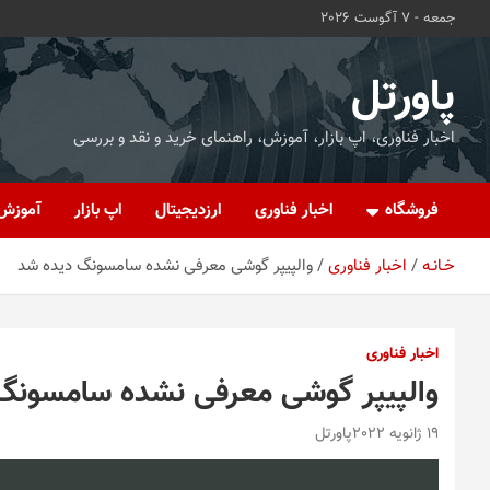
ه
جمعه - 7 آگوست 2026
حتوا
روید
پاورتل
اخبار فناوری، اپ بازار، آموزش، راهنمای خرید و نقد و بررسی
فروشگاه
اخبار فناوری
ارزدیجیتال
اپ بازار
آموزش
خـانـه
اخبار فناوری
والپیپر گوشی معرفی نشده سامسونگ دیده شد
اخبار فناوری
والپیپر گوشی معرفی نشده سامسونگ
19 ژانویه 2022
پاورتل