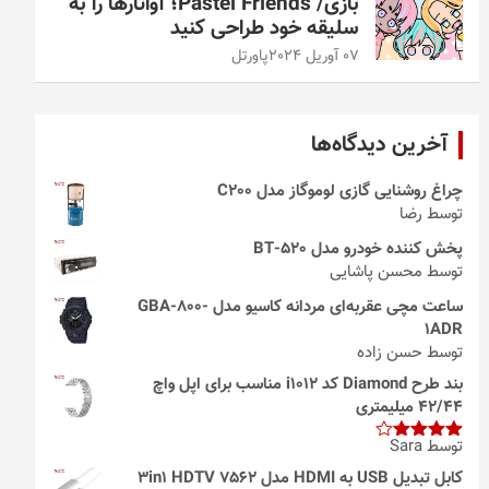
بازی/ Pastel Friends؛ آواتارها را به
سلیقه خود طراحی کنید
07 آوریل 2024
پاورتل
آخرین دیدگاه‌ها
چراغ روشنایی گازی لوموگاز مدل C200
توسط رضا
پخش کننده خودرو مدل 520-BT
توسط محسن پاشایی
ساعت مچی عقربه‌ای مردانه کاسیو مدل GBA-800-
1ADR
توسط حسن زاده
بند طرح Diamond کد i1012 مناسب برای اپل واچ
42/44 میلیمتری
توسط Sara
امتیاز
4
از 5
کابل تبدیل USB به HDMI مدل 3in1 HDTV 7562