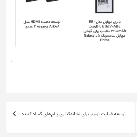
باتری موبایل مدل EB-
توسعه دهنده HDMI مدل
BG570ABE با ظرفیت
Ark88 مجموعه 2 عددی
2400mAh مناسب برای گوشی
موبایل سامسونگ Galaxy J5
Prime
توسعه قابلیت توییتر برای نشانه‌گذاری پیام‌های گمراه کننده