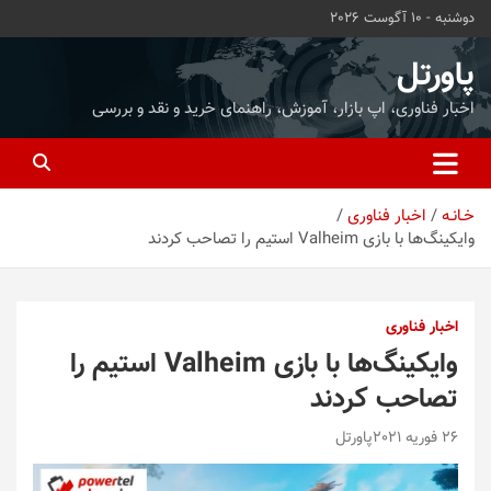
ه
دوشنبه - 10 آگوست 2026
حتوا
روید
پاورتل
اخبار فناوری، اپ بازار، آموزش، راهنمای خرید و نقد و بررسی
خـانـه
اخبار فناوری
وایکینگ‌ها با بازی Valheim استیم را تصاحب کردند
اخبار فناوری
وایکینگ‌ها با بازی Valheim استیم را
تصاحب کردند
26 فوریه 2021
پاورتل