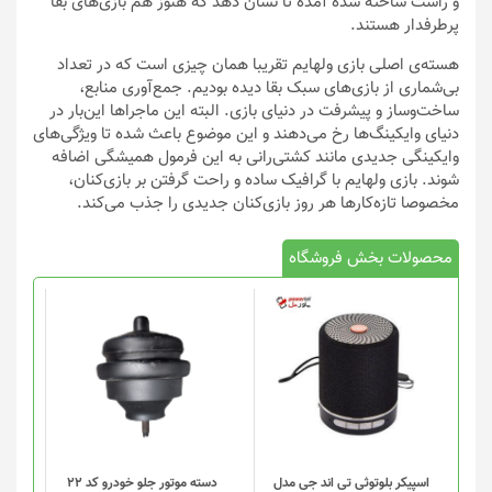
و راست ساخته شده آمده تا نشان دهد که هنوز هم بازی‌های بقا
پرطرفدار هستند.
هسته‌ی اصلی بازی ولهایم تقریبا همان چیزی است که در تعداد
بی‌شماری از بازی‌های سبک بقا دیده بودیم. جمع‌آوری منابع،
ساخت‌و‌ساز و پیشرفت در دنیای بازی. البته این ماجراها این‌بار در
دنیای وایکینگ‌ها رخ می‌دهند و این موضوع باعث شده تا ویژگی‌های
وایکینگی جدیدی مانند کشتی‌رانی به این فرمول همیشگی اضافه
شوند. بازی ولهایم با گرافیک ساده‌ و راحت گرفتن بر بازی‌کنان،
مخصوصا تازه‌کار‌ها هر روز بازی‌کنان جدیدی را جذب می‌کند.
محصولات بخش فروشگاه
اسپیکر بلوتوثی تی اند جی مدل
دسته موتور جلو خودرو کد 22