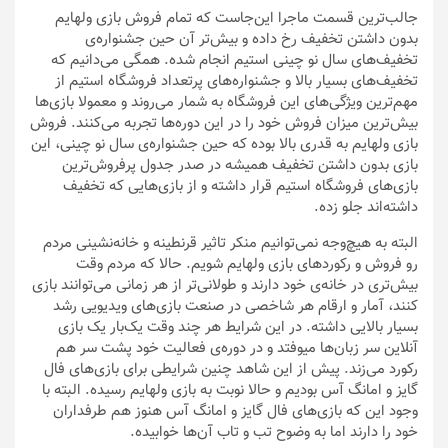
جالب‌ترین قسمت ماجرا این‌جاست که تمام فروش بازی ولهایم
بدون داشتن تخفیف رخ داده و بیش‌تر آن حین جشنواره‌ی
تخفیف‌های سال نو چینی استیم انجام شده. همگی می‌دانیم که
تخفیف‌های بسیار بالا و جشنواره‌های پرتعداد فروشگاه استیم از
مهم‌ترین ویژگی‌های این فروشگاه به شمار می‌روند و معمولا بازی‌ها
بیش‌ترین میزان فروش خود را در این دوره‌ها تجربه می‌کنند. فروش
بازی ولهایم به قدری بالا بوده که حین جشنواره‌ی سال نو چینی، این
بازی بدون داشتن تخفیف همیشه در صدر جدول پرفروش‌ترین
بازی‌های فروشگاه استیم قرار داشته و از بازی‌هایی که تخفیف
داشته‌اند جلو زده.
البته به هیچ‌وجه نمی‌توانیم منکر تاثیر قرنطینه و خانه‌نشینی مردم
رو فروش و رکورد‌های بازی ولهایم شویم. حالا که مردم وقت
بیش‌تری در خانه‌ی خود دارند و طولانی‌تر از هر زمانی می‌توانند بازی
کنند، آمار و ارقام هر شاخصی در صنعت بازی‌های ویدیویی رشد
بسیار بالایی داشته. در این شرایط هر چند وقت یک‌بار یک بازی
آنلاین سر زبان‌ها میوفتد و در دوره‌ی فعالیت خود پشت سر هم
رکورد می‌زند. پیش از این شاهد چنین شرایطی برای بازی‌های فال
گایز و امانگ آس بودیم و حالا نوبت به بازی ولهایم رسیده. البته با
وجود این که بازی‌های فال گایز و امانگ آس هنوز هم طرفداران
خود را دارند اما به وضوح تب و تاب آن‌ها خوابیده.