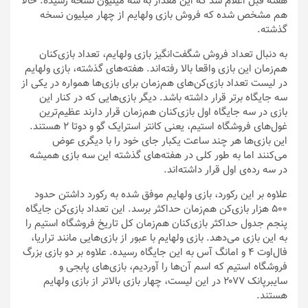
هفته قبل اعلام شد که این مقدار به سه میلیون نسخه رسیده. حالا
هم مشخص شده که فروش بازی ولهایم از چهار میلیون نسخه
گذشته.
به دنبال تعداد فروش شگفت‌انگیز بازی ولهایم، تعداد بازی‌کنان
هم‌زمان این بازی واقعا بالا رفته‌اند. هفته‌های گذشته، بازی ولهایم
در لیست تعداد بازی‌کن‌های هم‌زمان برای بازی‌ها همواره در یکی از
سه جایگاه برتر قرار داشته باشد. دیگر بازی‌هایی که در کنار این
بازی در سه جایگاه اول بازی‌کنان هم‌زمان قرار دارند عظیم‌ترین
غول‌های فروشگاه استیم، یعنی کانتر استرایک گو و دوتا ۲ هستند.
این بازی‌ها هر چند ساعت یکبار جای خود را با دیگری عوض
می‌کنند اما به طور کلی در هفته‌های گذشته این سه بازی همیشه
در سه رده‌ی اول قرار داشته‌اند.
علاوه بر این رکورد، بازی ولهایم موفق شده به رکورد داشتن حدود
۵۰۰ هزار بازی‌کن هم‌زمان حداکثر برسد. این تعداد بازی‌کن جایگاه
پنجم جدول حداکثر بازی‌کنان هم‌زمان کل تاریخ فروشگاه استیم را
به این بازی می‌دهد. بازی ولهایم با عبور از بازی‌هایی مانند تراریا،
فال‌اوت ۴ و امانگ آس به این جایگاه رسیده. علاوه بر دو بازی‌ بزرگ
فروشگاه استیم که اسم آن‌ها را آوردیم، بازی‌های پابجی و
سایبرپانک ۲۰۷۷ در این لیست، چهار بازی بالاتر از بازی ولهایم
هستند.