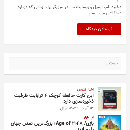
ذخیره نام، ایمیل و وبسایت من در مرورگر برای زمانی که دوباره
دیدگاهی می‌نویسم.
ج
س
ت
ج
و
اخبار فناوری
این کارت حافظه کوچک ۴ ترابایت ظرفیت
ذخیره‌سازی دارد
13 آوریل 2024
پاورتل
اپ بازار
بازی/ Age of 2048؛ بزرگ‌ترین تمدن جهان
را بسازید