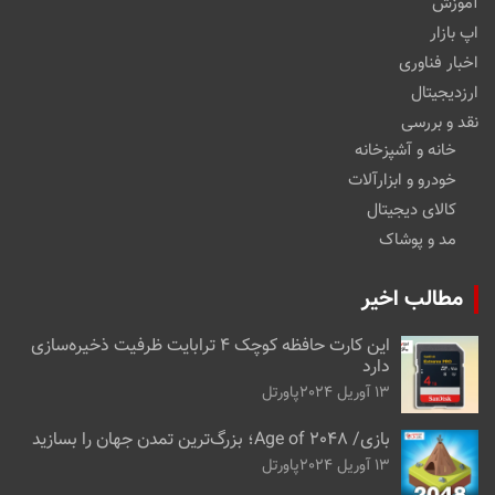
آموزش
اپ بازار
اخبار فناوری
ارزدیجیتال
نقد و بررسی
خانه و آشپزخانه
خودرو و ابزارآلات
کالای دیجیتال
مد و پوشاک
مطالب اخیر
این کارت حافظه کوچک ۴ ترابایت ظرفیت ذخیره‌سازی
دارد
13 آوریل 2024
پاورتل
بازی/ Age of 2048؛ بزرگ‌ترین تمدن جهان را بسازید
13 آوریل 2024
پاورتل