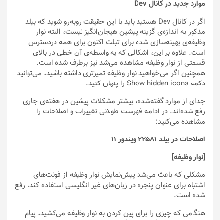
موارد جدید در کانال Dev
اگر در کانال Dev هستید باید با این حقیقت روبه‌رو شوید که بیلد
مذکور به اندازه‌ی گزینه پیشین هیجان‌انگیز نیست، البته نوار
وظیفه‌ی بهینه‌سازی شده برای تبلت اکنون برای همه دردسترس
است. علاوه بر این، اشکالی که به واسطه‌ی آن خطی در بالای
قسمتی از نوار وظیفه مشاهده می‌شد نیز برطرف شده است.
همچنین اگر می‌خواهید نوار وظیفه تمیزتری داشته باشید، می‌توانید
دکمه Show hidden icons را پنهان کنید.
جدای از موارد گفته‌شده، بیشتر مشکلات پیشین در هفته‌ی جاری
رفع شده‌اند. در ادامه فهرست طولانی تغییرات و اصلاحات را
مشاهده می‌کنید:
اصلاحات در بیلد ۲۲۵۸۱ ویندوز ۱۱
[نوار وظیفه]
مشکلی که باعث می‌شد پیش‌نمایش نوار وظیفه از فونت‌های
اشتباه برای عنوان پنجره در زبان‌های غیر انگلیسی استفاده کند، رفع
شده است.
هنگامی که چیزی را برای پین کردن به نوار وظیفه می‌کشید، پیام