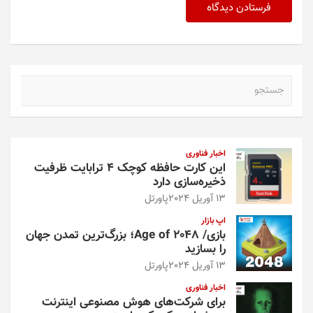
ج
س
ت
ج
و
اخبار فناوری
این کارت حافظه کوچک ۴ ترابایت ظرفیت
ذخیره‌سازی دارد
13 آوریل 2024
پاورتل
اپ بازار
بازی/ Age of 2048؛ بزرگ‌ترین تمدن جهان
را بسازید
13 آوریل 2024
پاورتل
اخبار فناوری
برای شرکت‌های هوش مصنوعی اینترنت