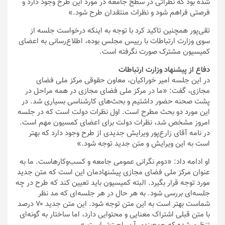
شده بود که نظراتی در سطح جامعه در مورد این طرح وجود دارد و
فرصتی فراهم شود و نظرات منتقدان طرح شود.»
تقی‌پور همچنین تاکید کرد با توجه به اینکه درخواست جلسه از
سوی وزارت ارتباطات با رییس مجلس بوده، اطلاع‌رسانی به اعضای
کمیسیون مشترک صورت نگرفته است.
دفاع از پیشنهاد وزارت ارتباطات
در این جلسه امیر خوراکیان، معاون حقوقی مرکز ملی فضای
مجازی، گفت: «ما در مرکز ملی فضای مجازی در همه مراحل در
پشت صحنه حضور داشتیم و بحث‌های کارشناسی بسیاری شد. در
این مورد دو بحث مطرح است. اول نظرات دولت است که در جلسه
امروز مشخص شد، نظرات دولت برای اعضای کمسیون مهم است.
در نامه آقای زارع‌پور ویرایش جدیدی از طرح وجود دارد که بهتر
است به این ویرایش و متن جدید توجه شود.»
او ادامه داد: «دوم نگرانی عمومی جامعه و کسب‌وکارهاست. ما به
عنوان مرکز ملی فضای مجازی پیشنهادمان این است که متن جدید
مورد توجه قرار بگیرد. البته کمیسیون باید تعیین کند که طرح در چه
جلسه‌ای بررسی شود. به هر حال در هر جلسه‌ای که مد نظر
شماست بهتر است به این متن توجه شود. این متن جدید ۷۰ درصد
با متن قبلی اشتراک معنایی و محتوایی دارد، اما ساختار به گونه‌ای