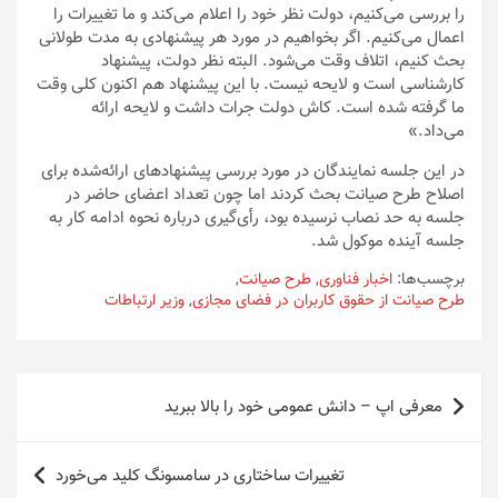
را بررسی می‌کنیم، دولت نظر خود را اعلام می‌کند و ما تغییرات را
اعمال می‌کنیم. اگر بخواهیم در مورد هر پیشنهادی به‌ مدت طولانی
بحث کنیم، اتلاف وقت می‌شود. البته نظر دولت، پیشنهاد
کارشناسی است و لایحه نیست. با این پیشنهاد هم اکنون کلی وقت
ما گرفته شده است. کاش دولت جرات داشت و لایحه ارائه
می‌داد.»
در این جلسه نمایندگان در مورد بررسی پیشنهادهای ارائه‌شده برای
اصلاح طرح صیانت بحث کردند اما چون تعداد اعضای حاضر در
جلسه به حد نصاب نرسیده بود، رأی‌گیری درباره نحوه ادامه کار به
جلسه آینده موکول شد.
برچسب‌ها:
اخبار فناوری
,
طرح صیانت
,
طرح صیانت از حقوق کاربران در فضای مجازی
,
وزیر ارتباطات
راهبری
معرفی اپ – دانش عمومی خود را بالا ببرید
نوشته
تغییرات ساختاری در سامسونگ کلید می‌خورد