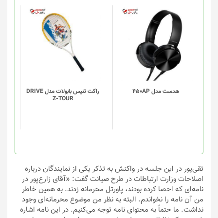
محصول
محصول
انتخاب
انتخاب
شوند
شوند
هدست مدل 450AP
راکت تنیس بابولات مدل DRIVE
Z-TOUR
تقی‌پور در این جلسه در واکنش به تذکر یکی از نمایندگان درباره
اصلاحات وزارت ارتباطات در طرح صیانت گفت: «آقای زارع‌پور در
نامه‌ای که احصا کرده بودند، پاورتل محرمانه زدند. به همین خاطر
من آن نامه را نخواندم. البته به نظر من موضوع محرمانه‌ای وجود
نداشت. ما حتماً به محتوای نامه توجه می‌کنیم. در این نامه اشاره