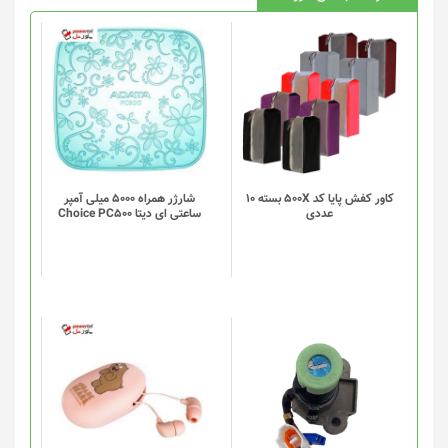
کاور کفش پایا کد 500X بسته 10
شارژر همراه 5000 میلی آمپر
عددی
ساعتی ای دیتا Choice PC500