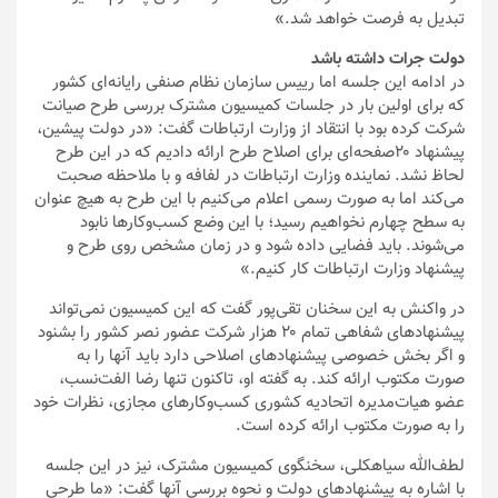
تبدیل به فرصت خواهد شد.»
دولت جرات داشته باشد
در ادامه این جلسه اما رییس سازمان نظام صنفی رایانه‌ای کشور
که برای اولین بار در جلسات کمیسیون مشترک بررسی طرح صیانت
شرکت کرده بود با انتقاد از وزارت ارتباطات گفت: «در دولت پیشین،
پیشنهاد ۲۰صفحه‌ای برای اصلاح طرح ارائه دادیم که در این طرح
لحاظ نشد. نماینده وزارت ارتباطات در لفافه و با ملاحظه صحبت
می‌کند اما به صورت رسمی اعلام می‌کنیم با این طرح به هیچ عنوان
به سطح چهارم نخواهیم رسید؛ با این وضع کسب‌وکارها نابود
می‌شوند. باید فضایی داده شود و در زمان مشخص روی طرح و
پیشنهاد وزارت ارتباطات کار کنیم.»
در واکنش به این سخنان تقی‌پور گفت که این کمیسیون نمی‌تواند
پیشنهادهای شفاهی تمام ۲۰ هزار شرکت عضور نصر کشور را بشنود
و اگر بخش خصوصی پیشنهادهای اصلاحی دارد باید آنها را به
صورت مکتوب ارائه کند. به گفته او، تاکنون تنها رضا الفت‌نسب،
عضو هیات‌مدیره اتحادیه کشوری کسب‌وکارهای مجازی، نظرات خود
را به صورت مکتوب ارائه کرده است.
لطف‌الله سیاهکلی، سخنگوی کمیسیون مشترک، نیز در این جلسه
با اشاره به پیشنهادهای دولت و نحوه بررسی آنها گفت: «ما طرحی