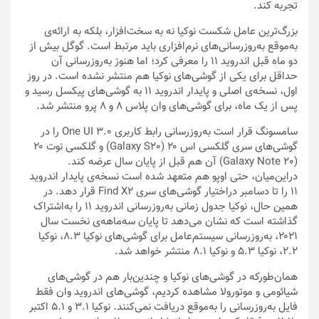
تجربه کند.
بزرگ‌ترین عامل شکست نوکیا نه به سخت‌افزار، بلکه به ارائه‌ی
به‌موقع به‌روزرسانی‌های نرم‌افزاری باید مرتبط است. گوگل بیش از
دو ماه قبل اندروید ۱۱ را معرفی کرد؛ اما هنوز به‌روزرسانی آن
حداقل برای یکی از گوشی‌های نوکیا هم منتشر نشده است. در روز
اول، نسخه‌ی اصلی و پایدار اندروید ۱۱ به گوشی‌های پیکسل رسید و
پس از یک ماه، برای گوشی‌های وان پلاس ۸ و ۸ پرو منتشر شد.
سامسونگ قرار است به‌روزرسانی رابط کاربری One UI 3.0 را در
گوشی‌های سری گلکسی اس ۲۰ (Galaxy S20) و گلکسی نوت ۲۰
(Galaxy Note 20) آن هم قبل از پایان سال عرضه کند.
دراین‌میان، حتی اوپو هم متعهد شده است نسخه‌ی پایدار اندروید
۱۱ را تا دسامبر دراختیار گوشی‌های سری Find X2 قرار دهد. در
همین حال، نوکیا جدول زمانی به‌روزرسانی اندروید ۱۱ را به‌اشتراک‌
گذاشته است که نشان می‌دهد تا پایان سه‌ماهه‌ی نخست سال
۲۰۲۱، به‌روزرسانی سیستم‌عامل برای گوشی‌های نوکیا ۸.۳، نوکیا
۲.۲، نوکیا ۵.۳ و نوکیا ۸.۱ منتشر خواهد شد.
همان‌طورکه در گوشی‌های نوکیا و چندین‌بار هم در گوشی‌های
شیائومی و موتورولا مشاهده کردیم، گوشی‌های اندروید وان فقط
فایل به‌روزرسانی را به‌موقع دریافت نمی‌کنند. نوکیا ۳.۱ و ۵.۱ اکتبر