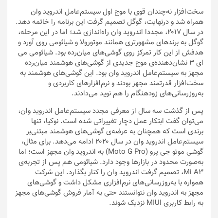
سخت‌افزار نه‌چندان قوی با موج اول سیستم‌عامل اندروید وان
همراه شد و درنهایت، گوگل تصمیم گرفت این برنامه را خاتمه دهد.
در سال ۲۰۱۷، مجددا اندروید وان راه‌اندازی شد؛ اما در این مرحله،
گوگل به برندهای مشهورتری همانند موتورولا و شیائومی روی آورد و
هدفش از این کار تمرکز روی گوشی‌های میان‌رده بود. شیائومی می
ای ۳ نشان‌دهنده‌ی موج جدیدی از گوشی‌های هوشمند میان‌رده
مجهز به سیستم‌عامل اندروید وان بود. این گوشی‌های هوشمند به
سخت‌افزار قدرتمند مجهز بودند و نرم‌افزارهای کاربردی و
به‌روزرسانی‌های زودهنگام را هم نوید می‌دادند.
پس از گذشت سه سال از معرفی مجدد سیستم‌عامل اندروید وان،
می‌توان گفت ابتکار عمل دچار تغییراتی شده است. نوکیا، تنها
برندی است که همچنان به عرضه‌ی گوشی‌های هوشمند مبتنی‌بر
سیستم‌عامل اندروید وان در سال ۲۰۲۰ ادامه می‌دهد. برای مثال،
گوشی موتو جی پرو (Moto G Pro) به اندروید وان مجهز است؛ اما
به‌صورت محدود در بازارها وجود دارد. شیائومی هم پس از تجربه‌ی
Mi A3، تصمیم گرفت اندروید وان را کنار بگذارد. این شرکت
همواره با به‌روزرسانی‌های نرم‌افزاری مشکل داشت و گوشی‌های
مجهز به اندروید وان نتوانستند حتی به آمار فروش گوشی‌های مجهز
به رابط کاربری MIUI نزدیک شوند.