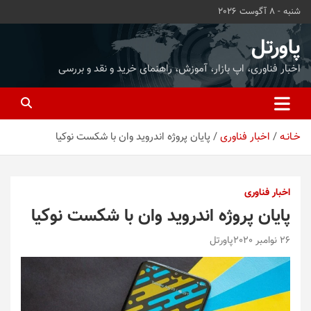
ه
شنبه - 8 آگوست 2026
حتوا
روید
پاورتل
اخبار فناوری، اپ بازار، آموزش، راهنمای خرید و نقد و بررسی
خـانـه
اخبار فناوری
پایان پروژه اندروید وان با شکست نوکیا
اخبار فناوری
پایان پروژه اندروید وان با شکست نوکیا
26 نوامبر 2020
پاورتل