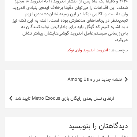
۲۰۲۰ و دقیقا یک ماه پس از انتشار اندروید ۱۱ به اندروید ۱۰ مجهز
شدند. این اقدامات را می‌توان دقیقا برخلاف ایده‌ی بنیادی اندروید
وان دانست و ناکامی نوکیا در این زمینه نشان‌دهنده‌ی لزوم
تجدیدنظر در برنامه‌های مدنظرش بوده است. البته به این نکته نیز
باید اشاره کنیم که گوگل باید برای وادارکردن تولیدکنندگان به
به‌روزرسانی سیستم‌عامل‌ اندروید گوشی‌هایشان بیشتر تلاش
می‌کرد.
برچسب‌ها:
اندروید
,
اندروید وان
,
نوکیا
راهبری
نقشه جدید در راه Among Us
نوشته
ارتقای نسل بعدی رایگان بازی Metro Exodus تایید شد
دیدگاهتان را بنویسید