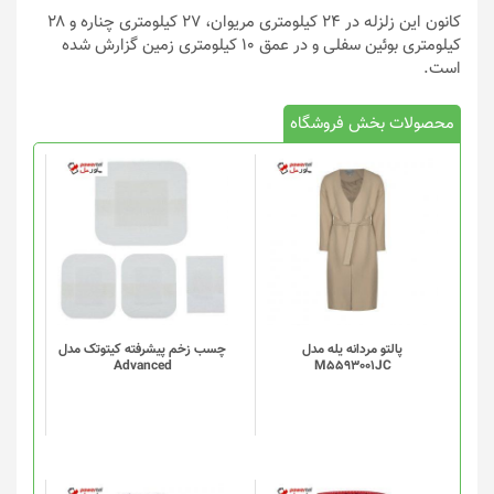
کانون این زلزله در ۲۴ کیلومتری مریوان، ۲۷ کیلومتری چناره و ۲۸
کیلومتری بوئین سفلی و در عمق ۱۰ کیلومتری زمین گزارش شده
است.
محصولات بخش فروشگاه
پالتو مردانه یله مدل
چسب زخم پیشرفته کیتوتک مدل
Advanced
M5593001JC