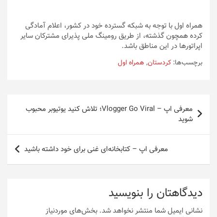
انتخاب
شوند
همراه اول با توجه به شبکه گسترده خود در کشور، اعلام آمادگی
کرده همچون گذشته، از طریق رومینگ ملی پذیرای مشترکان سایر
اپراتورها در این مناطق باشد.
برچسب‌ها:
کردستان
,
همراه اول
راهبری
معرفی اپ – Vlogger Go Viral؛ تلاش کنید یوتیوبر محبوب
نوشته
شوید
معرفی اپ – کتابخانه‌ای غنی برای خود داشته باشید
دیدگاهتان را بنویسید
نشانی ایمیل شما منتشر نخواهد شد.
بخش‌های موردنیاز