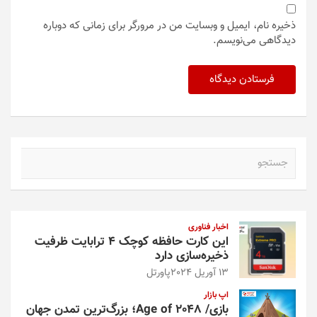
ذخیره نام، ایمیل و وبسایت من در مرورگر برای زمانی که دوباره
دیدگاهی می‌نویسم.
ج
س
ت
ج
و
اخبار فناوری
این کارت حافظه کوچک ۴ ترابایت ظرفیت
ذخیره‌سازی دارد
13 آوریل 2024
پاورتل
اپ بازار
بازی/ Age of 2048؛ بزرگ‌ترین تمدن جهان