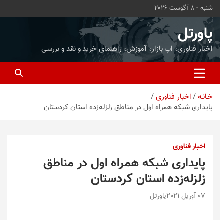
ه
شنبه - 8 آگوست 2026
حتوا
روید
پاورتل
اخبار فناوری، اپ بازار، آموزش، راهنمای خرید و نقد و بررسی
خـانـه
اخبار فناوری
پایداری شبکه همراه اول در مناطق زلزله‌زده استان کردستان
اخبار فناوری
پایداری شبکه همراه اول در مناطق
زلزله‌زده استان کردستان
07 آوریل 2021
پاورتل