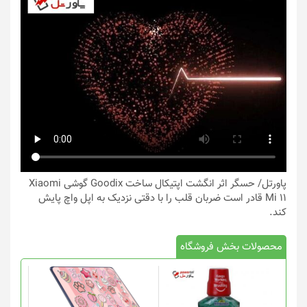
پاورتل
/ حسگر اثر انگشت اپتیکال ساخت Goodix گوشی Xiaomi
Mi 11 قادر است ضربان قلب را با دقتی نزدیک به اپل واچ پایش
کند.
محصولات بخش فروشگاه