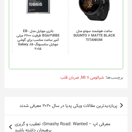
ساعت هوشمند سونتو مدل
باتری موبایل مدل EB-
SUUNTO 7 MATTE BLACK
BG531BBE ظرفیت 2600 میلی
TITANIUM
آمپر ساعت مناسب برای گوشی
موبایل سامسونگ Galaxy J5
2015
برچسب‌ها:
شیائومی Mi 11
,
ضربان قلب
راهبری
پربازدیدترین مقالات ویکی پدیا در سال ۲۰۲۰ معرفی شدند
نوشته
معرفی اپ – Smashy Road: Wanted؛ تعقیب و گریزی
پرهیجان داشته باشید