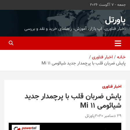
ه
جمعه - 7 آگوست 2026
حتوا
روید
پاورتل
اخبار فناوری، اپ بازار، آموزش، راهنمای خرید و نقد و بررسی
خـانـه
اخبار فناوری
پایش ضربان قلب با پرچمدار جدید شیائومی Mi 11
اخبار فناوری
پایش ضربان قلب با پرچمدار جدید
شیائومی Mi 11
29 دسامبر 2020
پاورتل