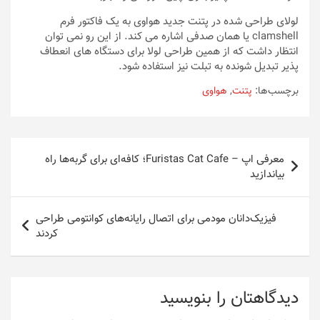
لولای طراحی شده در پتنت جدید هواوی به یک فاکتور فرم
clamshell یا همان صدفی اشاره می کند. از این رو نمی توان
انتظار داشت که از همین طراحی لولا برای دستگاه های انعطاف
پذیر تبدیل شونده به تبلت نیز استفاده شود.
برچسب‌ها:
پتنت
,
هواوی
راهبری
معرفی اپ – Furistas Cat Cafe؛ کافه‌ای برای گربه‌ها راه
نوشته
بیاندازید
فیزیک‌دانان مودمی برای اتصال رایانه‌های کوانتومی طراحی
کردند
دیدگاهتان را بنویسید