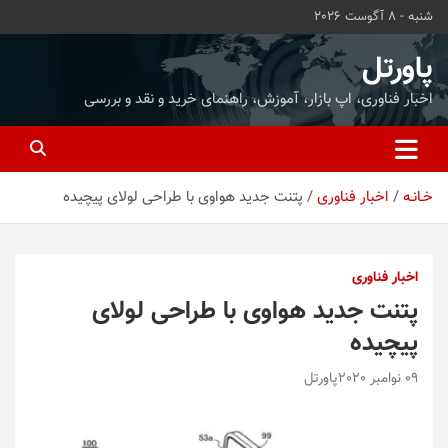
ه
شنبه - 8 آگوست 2026
حتوا
روید
پاورتل
اخبار فناوری، اپ بازار، آموزش، راهنمای خرید و نقد و بررسی
خـانـه
اخبار فناوری
پتنت جدید هواوی با طراحی لولای پیچیده
اخبار فناوری
پتنت جدید هواوی با طراحی لولای
پیچیده
09 نوامبر 2020
پاورتل